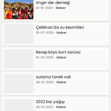
imge-der derneği
14-10-2023 -
Haber
Çelikhan'da su kesintileri
10-07-2023 -
Haber
Recep köyü kurt sürüsü
01-02-2023 -
Haber
sulama tüneli vali
28-01-2023 -
Haber
2022 kar yağışı
26-12-2022 -
Haber