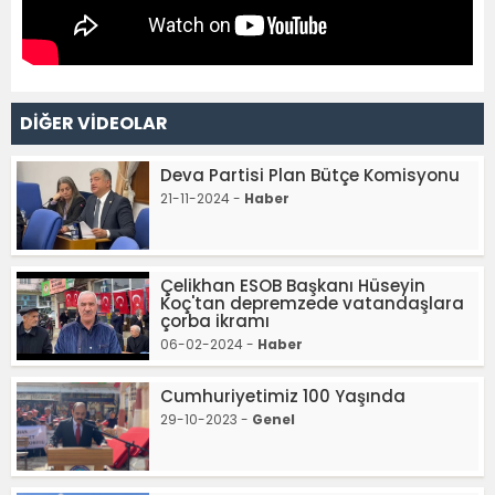
DİĞER VİDEOLAR
Deva Partisi Plan Bütçe Komisyonu
21-11-2024 -
Haber
Çelikhan ESOB Başkanı Hüseyin
Koç'tan depremzede vatandaşlara
çorba ikramı
06-02-2024 -
Haber
Cumhuriyetimiz 100 Yaşında
29-10-2023 -
Genel