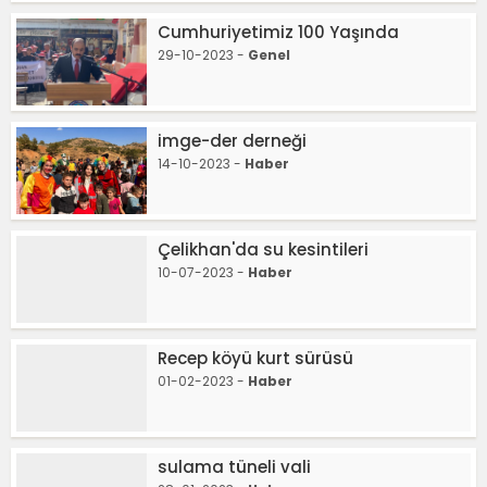
Cumhuriyetimiz 100 Yaşında
29-10-2023 -
Genel
imge-der derneği
14-10-2023 -
Haber
Çelikhan'da su kesintileri
10-07-2023 -
Haber
Recep köyü kurt sürüsü
01-02-2023 -
Haber
sulama tüneli vali