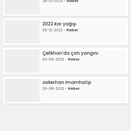
28-01-2023 -
Haber
2022 kar yağışı
26-12-2022 -
Haber
Çelikhan'da çatı yangını
03-09-2022 -
Haber
askerhan imamhatip
26-08-2022 -
Haber