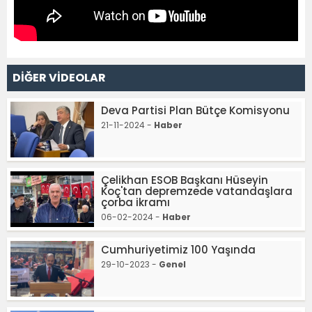
DİĞER VİDEOLAR
Deva Partisi Plan Bütçe Komisyonu
21-11-2024 -
Haber
Çelikhan ESOB Başkanı Hüseyin
Koç'tan depremzede vatandaşlara
çorba ikramı
06-02-2024 -
Haber
Cumhuriyetimiz 100 Yaşında
29-10-2023 -
Genel