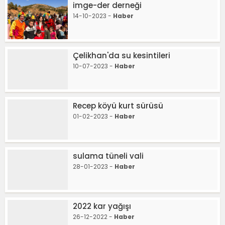
imge-der derneği
14-10-2023 -
Haber
Çelikhan'da su kesintileri
10-07-2023 -
Haber
Recep köyü kurt sürüsü
01-02-2023 -
Haber
sulama tüneli vali
28-01-2023 -
Haber
2022 kar yağışı
26-12-2022 -
Haber