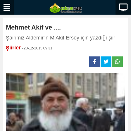
Mehmet Akif ve ....
Şairimiz Aldemir'in M Akif Ersoy için yazdığı şiir
Şiirler
- 28-12-2015 09:31