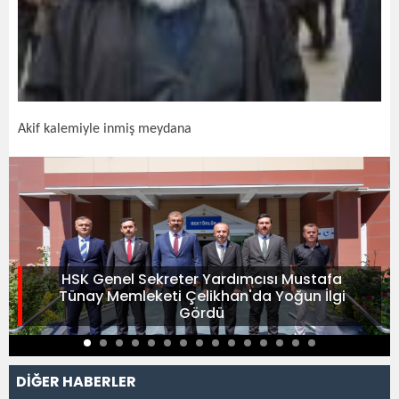
Akif kalemiyle inmiş meydana
HSK Genel Sekreter Yardımcısı Mustafa
Tünay Memleketi Çelikhan'da Yoğun İlgi
Gördü
DİĞER HABERLER