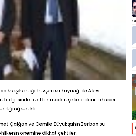
O
ın karşılandığı havşeri su kaynağı ile Alevi
n bölgesinde özel bir maden şirketi alanı tahsisini
rdiği öğrenildi.
hmet Çalğan ve Cemile Büyükşahin Zerban su
likenin önemine dikkat çektiler.