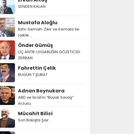
SENDEN KALAN
Mustafa Aloğlu
İlahi-Semah-Zikir ve Kemaliz ile
Laiklik….
Önder Gümüş
ÜÇ ANTİK UYGARLIĞIN GÖZETİCİSİ:
ZERBAN
Fahrettin Çelik
BUGÜN 7 ŞUBAT
Adnan Boynukara
ABD ve İsrail’in “Büyük Savaş”
Arzusu
Mücahit Bilici
Son Bakışta Şair