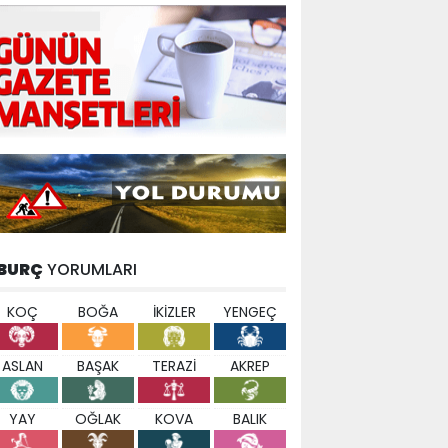
BURÇ
YORUMLARI
KOÇ
BOĞA
İKİZLER
YENGEÇ
ASLAN
BAŞAK
TERAZİ
AKREP
YAY
OĞLAK
KOVA
BALIK