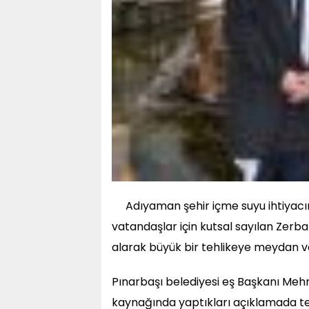
Adıyaman şehir içme suyu ihtiyacın
vatandaşlar için kutsal sayılan Zerba
alarak büyük bir tehlikeye meydan ve
Pınarbaşı belediyesi eş Başkanı Me
kaynağında yaptıkları açıklamada teh