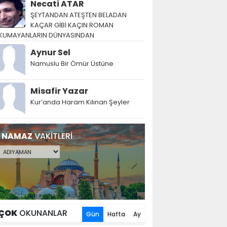
Necati ATAR
ŞEYTANDAN ATEŞTEN BELADAN
KAÇAR GİBİ KAÇIN ROMAN
KUMAYANLARIN DÜNYASINDAN
Aynur Sel
Namuslu Bir Ömür Üstüne
Misafir Yazar
Kur’anda Haram Kılınan Şeyler
NAMAZ
VAKİTLERİ
ÇOK
OKUNANLAR
Gün
Hafta
Ay