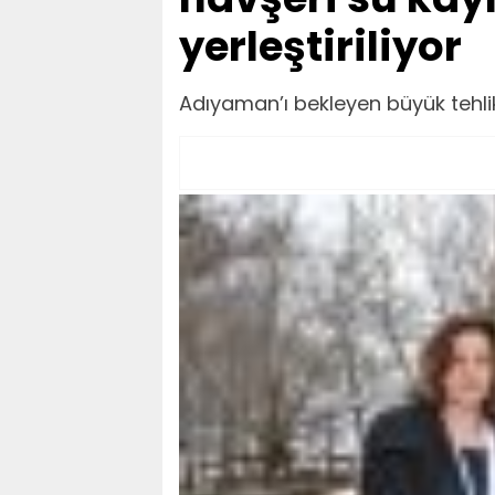
yerleştiriliyor
Adıyaman’ı bekleyen büyük tehlik