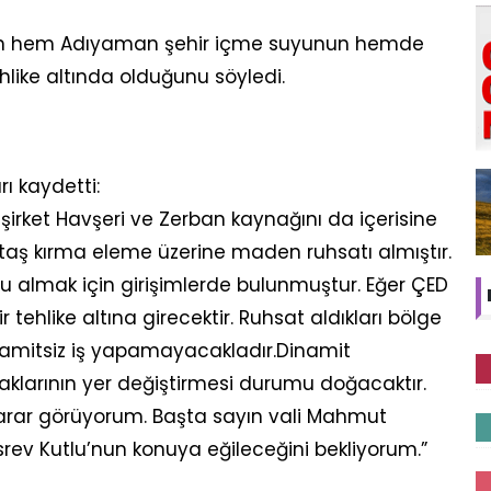
an hem Adıyaman şehir içme suyunun hemde
hlike altında olduğunu söyledi.
ı kaydetti:
şirket Havşeri ve Zerban kaynağını da içerisine
taş kırma eleme üzerine maden ruhsatı almıştır.
ru almak için girişimlerde bulunmuştur. Eğer ÇED
 tehlike altına girecektir. Ruhsat aldıkları bölge
amitsiz iş yapamayacakladır.Dinamit
klarının yer değiştirmesi durumu doğacaktır.
rar görüyorum. Başta sayın vali Mahmut
rev Kutlu’nun konuya eğileceğini bekliyorum.”