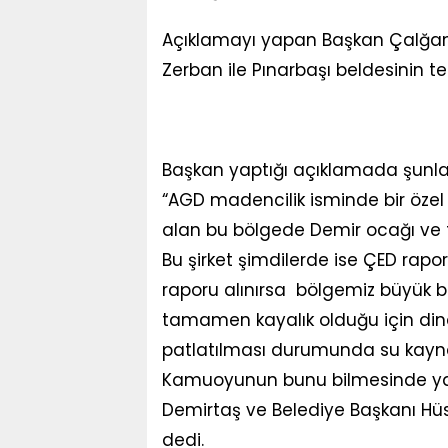
Açıklamayı yapan Başkan Çalğ
Zerban ile Pınarbaşı beldesinin te
Başkan yaptığı açıklamada şunlar
“AGD madencilik isminde bir özel 
alan bu bölgede Demir ocağı ve 
Bu şirket şimdilerde ise ÇED rapo
raporu alınırsa bölgemiz büyük bir
tamamen kayalık olduğu için din
patlatılması durumunda su kayna
Kamuoyunun bunu bilmesinde ya
Demirtaş ve Belediye Başkanı Hüs
dedi.