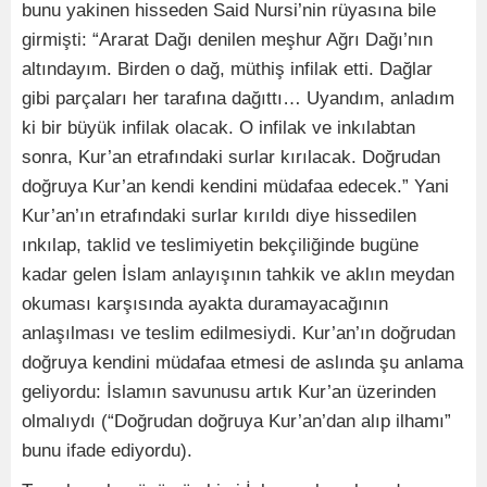
bunu yakinen hisseden Said Nursi’nin rüyasına bile
girmişti: “Ararat Dağı denilen meşhur Ağrı Dağı’nın
altındayım. Birden o dağ, müthiş infilak etti. Dağlar
gibi parçaları her tarafına dağıttı… Uyandım, anladım
ki bir büyük infilak olacak. O infilak ve inkılabtan
sonra, Kur’an etrafındaki surlar kırılacak. Doğrudan
doğruya Kur’an kendi kendini müdafaa edecek.” Yani
Kur’an’ın etrafındaki surlar kırıldı diye hissedilen
ınkılap, taklid ve teslimiyetin bekçiliğinde bugüne
kadar gelen İslam anlayışının tahkik ve aklın meydan
okuması karşısında ayakta duramayacağının
anlaşılması ve teslim edilmesiydi. Kur’an’ın doğrudan
doğruya kendini müdafaa etmesi de aslında şu anlama
geliyordu: İslamın savunusu artık Kur’an üzerinden
olmalıydı (“Doğrudan doğruya Kur’an’dan alıp ilhamı”
bunu ifade ediyordu).