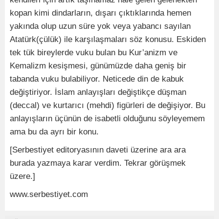
kopan kimi dindarların, dışarı çıktıklarında hemen
yakında olup uzun süre yok veya yabancı sayılan
Atatürk(çülük) ile karşılaşmaları söz konusu. Eskiden
tek tük bireylerde vuku bulan bu Kur’anizm ve
Kemalizm kesişmesi, günümüzde daha geniş bir
tabanda vuku bulabiliyor. Neticede din de kabuk
değiştiriyor. İslam anlayışları değiştikçe düşman
(deccal) ve kurtarıcı (mehdi) figürleri de değişiyor. Bu
anlayışların üçünün de isabetli olduğunu söyleyemem
ama bu da ayrı bir konu.
[Serbestiyet editoryasının daveti üzerine ara ara
burada yazmaya karar verdim. Tekrar görüşmek
üzere.]
www.serbestiyet.com