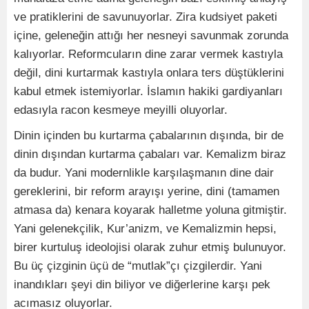
ve pratiklerini de savunuyorlar. Zira kudsiyet paketi
içine, geleneğin attığı her nesneyi savunmak zorunda
kalıyorlar. Reformcuların dine zarar vermek kastıyla
değil, dini kurtarmak kastıyla onlara ters düştüklerini
kabul etmek istemiyorlar. İslamın hakiki gardiyanları
edasıyla racon kesmeye meyilli oluyorlar.
Dinin içinden bu kurtarma çabalarının dışında, bir de
dinin dışından kurtarma çabaları var. Kemalizm biraz
da budur. Yani modernlikle karşılaşmanın dine dair
gereklerini, bir reform arayışı yerine, dini (tamamen
atmasa da) kenara koyarak halletme yoluna gitmiştir.
Yani gelenekçilik, Kur’anizm, ve Kemalizmin hepsi,
birer kurtuluş ideolojisi olarak zuhur etmiş bulunuyor.
Bu üç çizginin üçü de “mutlak”çı çizgilerdir. Yani
inandıkları şeyi din biliyor ve diğerlerine karşı pek
acımasız oluyorlar.