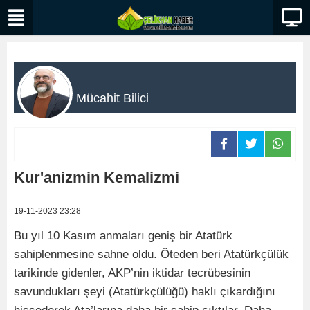
Mücahit Bilici
Kur'anizmin Kemalizmi
19-11-2023 23:28
Bu yıl 10 Kasım anmaları geniş bir Atatürk
sahiplenmesine sahne oldu. Öteden beri Atatürkçülük
tarikinde gidenler, AKP’nin iktidar tecrübesinin
savundukları şeyi (Atatürkçülüğü) haklı çıkardığını