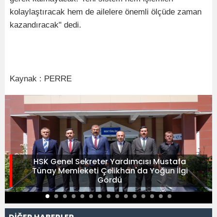
kolaylaştıracak hem de ailelere önemli ölçüde zaman
kazandıracak" dedi.
Kaynak : PERRE
HSK Genel Sekreter Yardımcısı Mustafa
Tünay Memleketi Çelikhan'da Yoğun İlgi
Gördü