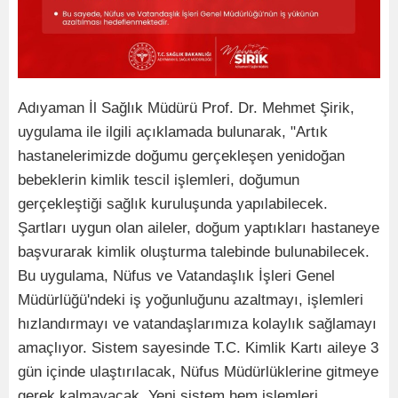
Adıyaman İl Sağlık Müdürü Prof. Dr. Mehmet Şirik,
uygulama ile ilgili açıklamada bulunarak, "Artık
hastanelerimizde doğumu gerçekleşen yenidoğan
bebeklerin kimlik tescil işlemleri, doğumun
gerçekleştiği sağlık kuruluşunda yapılabilecek.
Şartları uygun olan aileler, doğum yaptıkları hastaneye
başvurarak kimlik oluşturma talebinde bulunabilecek.
Bu uygulama, Nüfus ve Vatandaşlık İşleri Genel
Müdürlüğü'ndeki iş yoğunluğunu azaltmayı, işlemleri
hızlandırmayı ve vatandaşlarımıza kolaylık sağlamayı
amaçlıyor. Sistem sayesinde T.C. Kimlik Kartı aileye 3
gün içinde ulaştırılacak, Nüfus Müdürlüklerine gitmeye
gerek kalmayacak. Yeni sistem hem işlemleri