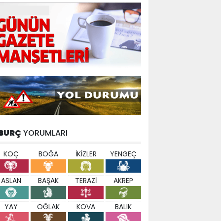
BURÇ
YORUMLARI
KOÇ
BOĞA
İKİZLER
YENGEÇ
ASLAN
BAŞAK
TERAZİ
AKREP
YAY
OĞLAK
KOVA
BALIK