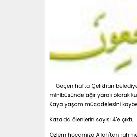
Geçen hafta Çelikhan belediye
minibüsünde ağır yaralı olarak k
Kaya yaşam mücadelesini kaybet
Kaza'da ölenlerin sayısı 4'e çıktı.
Özlem hocamıza Allah'tan rahmet y