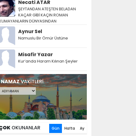
Necati ATAR
ŞEYTANDAN ATEŞTEN BELADAN
KAÇAR GİBİ KAÇIN ROMAN
KUMAYANLARIN DÜNYASINDAN
Aynur Sel
Namuslu Bir Ömür Üstüne
Misafir Yazar
Kur’anda Haram Kılınan Şeyler
NAMAZ
VAKİTLERİ
ÇOK
OKUNANLAR
Gün
Hafta
Ay