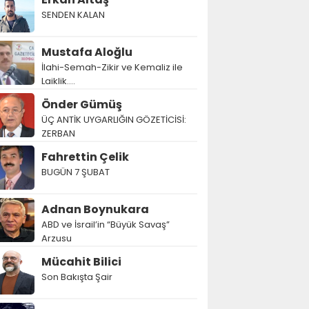
SENDEN KALAN
Mustafa Aloğlu
İlahi-Semah-Zikir ve Kemaliz ile
Laiklik….
Önder Gümüş
ÜÇ ANTİK UYGARLIĞIN GÖZETİCİSİ:
ZERBAN
Fahrettin Çelik
BUGÜN 7 ŞUBAT
Adnan Boynukara
ABD ve İsrail’in “Büyük Savaş”
Arzusu
Mücahit Bilici
Son Bakışta Şair