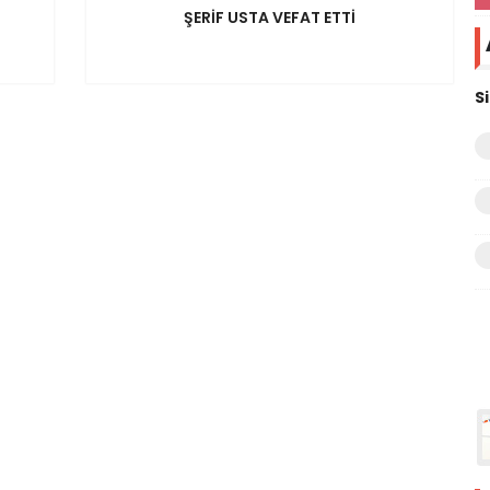
ŞERİF USTA VEFAT ETTİ
S