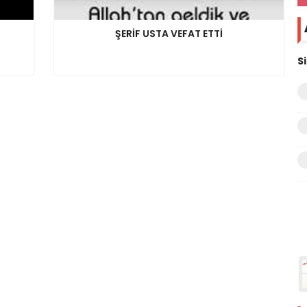
ŞERİF USTA VEFAT ETTİ
S