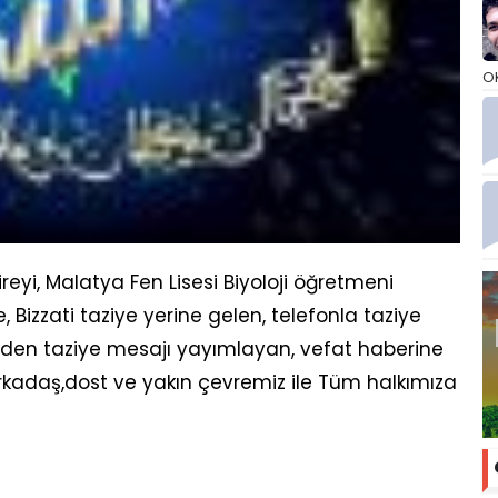
O
ireyi, Malatya Fen Lisesi Biyoloji öğretmeni
, Bizzati taziye yerine gelen, telefonla taziye
rinden taziye mesajı yayımlayan, vefat haberine
kadaş,dost ve yakın çevremiz ile Tüm halkımıza