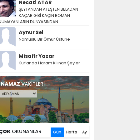
Necati ATAR
ŞEYTANDAN ATEŞTEN BELADAN
KAÇAR GİBİ KAÇIN ROMAN
KUMAYANLARIN DÜNYASINDAN
Aynur Sel
Namuslu Bir Ömür Üstüne
Misafir Yazar
Kur’anda Haram Kılınan Şeyler
NAMAZ
VAKİTLERİ
ÇOK
OKUNANLAR
Gün
Hafta
Ay