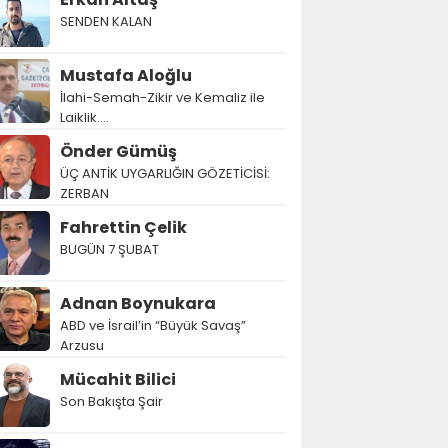
SENDEN KALAN
Mustafa Aloğlu
İlahi-Semah-Zikir ve Kemaliz ile
Laiklik….
Önder Gümüş
ÜÇ ANTİK UYGARLIĞIN GÖZETİCİSİ:
ZERBAN
Fahrettin Çelik
BUGÜN 7 ŞUBAT
Adnan Boynukara
ABD ve İsrail’in “Büyük Savaş”
Arzusu
Mücahit Bilici
Son Bakışta Şair