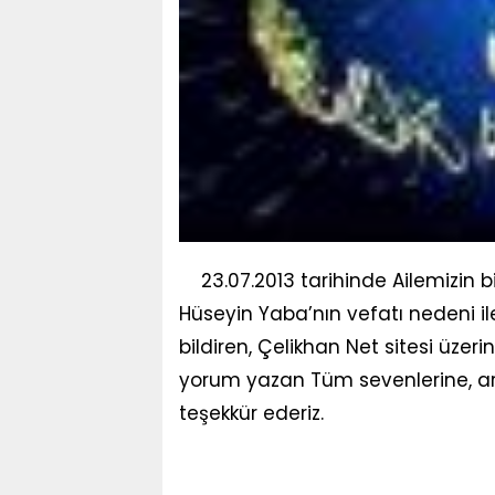
23.07.2013 tarihinde Ailemizin b
Hüseyin Yaba’nın vefatı nedeni ile
bildiren, Çelikhan Net sitesi üze
yorum yazan Tüm sevenlerine, ar
teşekkür ederiz.