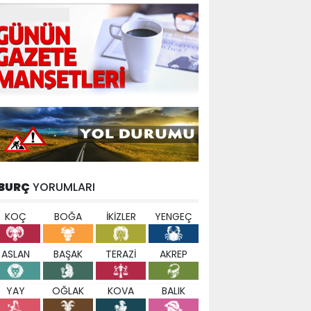
BURÇ
YORUMLARI
KOÇ
BOĞA
İKİZLER
YENGEÇ
ASLAN
BAŞAK
TERAZİ
AKREP
YAY
OĞLAK
KOVA
BALIK