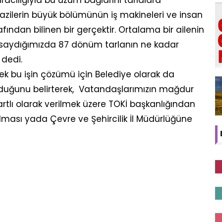
racılığıyla bu üzüm bağlarını tarlalara
razilerin büyük bölümünün iş makineleri ve insan
afından bilinen bir gerçektir. Ortalama bir ailenin
rsaydığımızda 87 dönüm tarlanın ne kadar
” dedi.
ek bu işin çözümü için Belediye olarak da
duğunu belirterek, Vatandaşlarımızın mağdur
rtlı olarak verilmek üzere TOKİ başkanlığından
ılması yada Çevre ve Şehircilik İl Müdürlüğüne