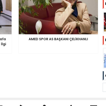
tafa
AMED SPOR AS BAŞKANI ÇELİKHANLI
İlgi