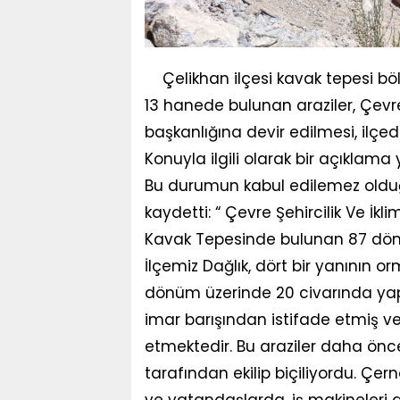
Çelikhan ilçesi kavak tepesi 
13 hanede bulunan araziler, Çevre
başkanlığına devir edilmesi, ilçe
Konuyla ilgili olarak bir açıkla
Bu durumun kabul edilemez oldu
kaydetti: “ Çevre Şehircilik Ve İkli
Kavak Tepesinde bulunan 87 dönüml
İlçemiz Dağlık, dört bir yanının or
dönüm üzerinde 20 civarında yapı
imar barışından istifade etmiş ve
etmektedir. Bu araziler daha önce
tarafından ekilip biçiliyordu. Çe