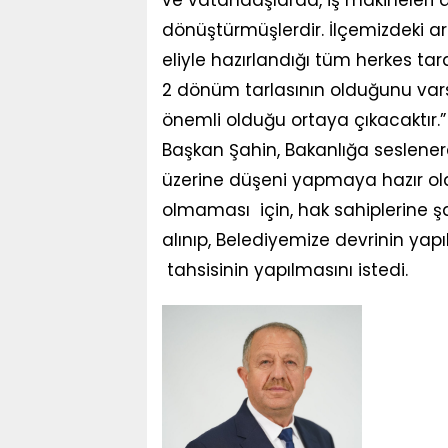
ve vatandaşlarda, iş makineleri a
dönüştürmüşlerdir. İlçemizdeki a
eliyle hazırlandığı tüm herkes tar
2 dönüm tarlasının olduğunu va
önemli olduğu ortaya çıkacaktır.
Başkan Şahin, Bakanlığa seslener
üzerine düşeni yapmaya hazır ol
olmaması için, hak sahiplerine şa
alınıp, Belediyemize devrinin yap
tahsisinin yapılmasını istedi.