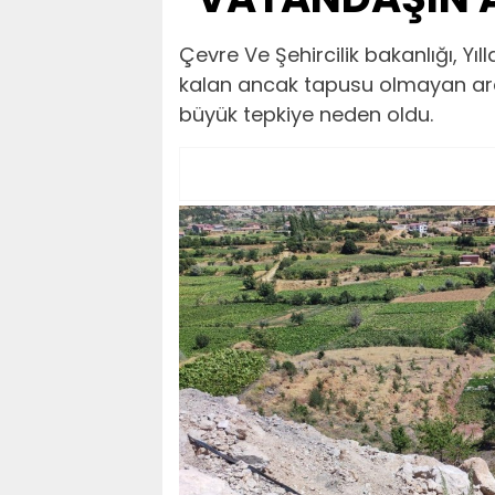
Çevre Ve Şehircilik bakanlığı, Yı
kalan ancak tapusu olmayan araz
büyük tepkiye neden oldu.