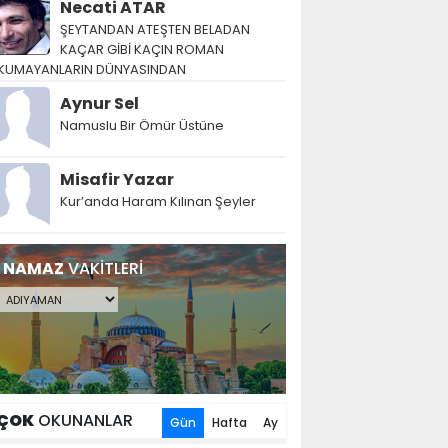
Necati ATAR
ŞEYTANDAN ATEŞTEN BELADAN
KAÇAR GİBİ KAÇIN ROMAN
KUMAYANLARIN DÜNYASINDAN
Aynur Sel
Namuslu Bir Ömür Üstüne
Misafir Yazar
Kur’anda Haram Kılınan Şeyler
NAMAZ
VAKİTLERİ
ÇOK
OKUNANLAR
Gün
Hafta
Ay