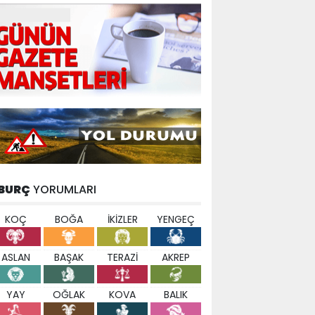
BURÇ
YORUMLARI
KOÇ
BOĞA
İKİZLER
YENGEÇ
ASLAN
BAŞAK
TERAZİ
AKREP
YAY
OĞLAK
KOVA
BALIK