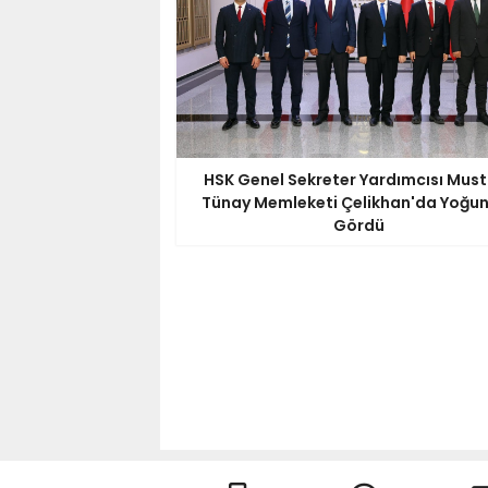
HSK Genel Sekreter Yardımcısı Mus
Tünay Memleketi Çelikhan'da Yoğun 
Gördü