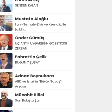
SENDEN KALAN
Mustafa Aloğlu
İlahi-Semah-Zikir ve Kemaliz ile
Laiklik….
Önder Gümüş
ÜÇ ANTİK UYGARLIĞIN GÖZETİCİSİ:
ZERBAN
Fahrettin Çelik
BUGÜN 7 ŞUBAT
Adnan Boynukara
ABD ve İsrail’in “Büyük Savaş”
Arzusu
Mücahit Bilici
Son Bakışta Şair