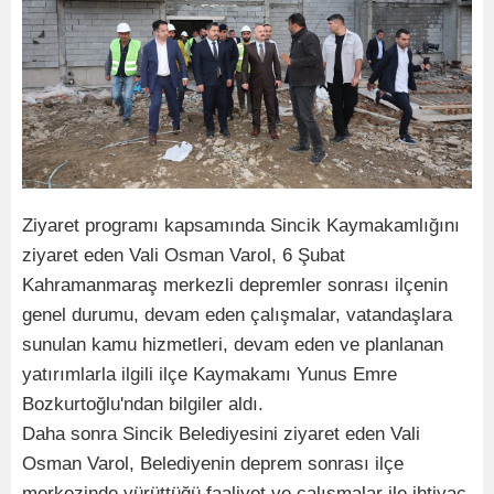
Ziyaret programı kapsamında Sincik Kaymakamlığını
ziyaret eden Vali Osman Varol, 6 Şubat
Kahramanmaraş merkezli depremler sonrası ilçenin
genel durumu, devam eden çalışmalar, vatandaşlara
sunulan kamu hizmetleri, devam eden ve planlanan
yatırımlarla ilgili ilçe Kaymakamı Yunus Emre
Bozkurtoğlu'ndan bilgiler aldı.
Daha sonra Sincik Belediyesini ziyaret eden Vali
Osman Varol, Belediyenin deprem sonrası ilçe
merkezinde yürüttüğü faaliyet ve çalışmalar ile ihtiyaç