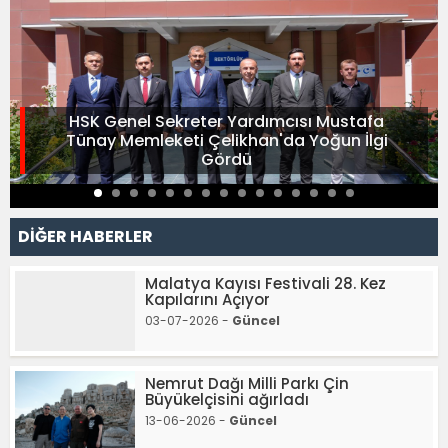
HSK Genel Sekreter Yardımcısı Mustafa
Tünay Memleketi Çelikhan'da Yoğun İlgi
Gördü
DİĞER HABERLER
Malatya Kayısı Festivali 28. Kez
Kapılarını Açıyor
03-07-2026 -
Güncel
Nemrut Dağı Milli Parkı Çin
Büyükelçisini ağırladı
13-06-2026 -
Güncel