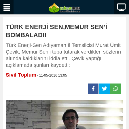
TÜRK ENERJİ SEN,MEMUR SEN’İ
BOMBALADI!
Türk Enerji-Sen Adıyaman İl Temsilcisi Murat Ümit
Çevik, Memur Sen’i topa tutarak verdikleri sözlerin
altında kaldıklarını iddia etti. Çevik yaptığı
açıklamada şunları kaydetti:
Sivil Toplum
- 11-05-2016 13:05