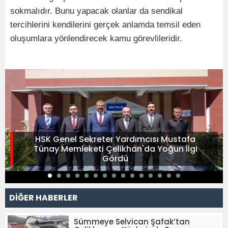
sokmalıdır. Bunu yapacak olanlar da sendikal
tercihlerini kendilerini gerçek anlamda temsil eden
oluşumlara yönlendirecek kamu görevlileridir.
HSK Genel Sekreter Yardımcısı Mustafa
Tünay Memleketi Çelikhan'da Yoğun İlgi
Gördü
DİĞER HABERLER
Sümmeye Selvican Şafak’tan