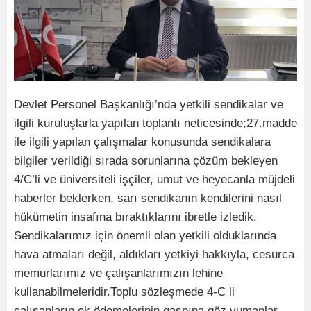
Devlet Personel Başkanlığı’nda yetkili sendikalar ve
ilgili kuruluşlarla yapılan toplantı neticesinde;27.madde
ile ilgili yapılan çalışmalar konusunda sendikalara
bilgiler verildiği sırada sorunlarına çözüm bekleyen
4/C’li ve üniversiteli işçiler, umut ve heyecanla müjdeli
haberler beklerken, sarı sendikanın kendilerini nasıl
hükümetin insafına bıraktıklarını ibretle izledik.
Sendikalarımız için önemli olan yetkili olduklarında
hava atmaları değil, aldıkları yetkiyi hakkıyla, cesurca
memurlarımız ve çalışanlarımızın lehine
kullanabilmeleridir.Toplu sözleşmede 4-C li
çalışanların ek ödemelerinin gaspına göz yumanlar