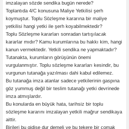
imzalayan sözde sendika bugün nerede?
Toplantıda 4/C konusuna Maliye Yetkilisi şerh
koymuştur. Toplu Sözleşme kararına bir maliye
yetkilisi hangi yetki ile şerh koyabilmektedir?
Toplu Sözleşme kararları sonradan tartışılacak
kararlar mıdır? Kamu kurumlarına bu hakkı kim, hangi
kanun vermektedir. Yetkili sendika ne yapmaktadır?
Tutanakta, kurumların görüşünün önemi
vurgulanmıştır. Toplu sözleşme kararları kesindir, bu
vurgunun tutanağa yazılması dahi kabul edilemez.
Bu tutanağa imza atanlar sadece yetkilerinin gaspına
göz yummuş değil bir teslim tutanağı yetki devrinede
imza atmışlardır.
Bu konularda en büyük hata, tarihsiz bir toplu
sözleşme kararını imzalayan yetkili mağrur sendikaya
aittir.
Birileri bu gidişe dur demeli ve bu tekere bir çomak