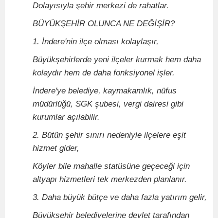
Dolayısıyla şehir merkezi de rahatlar.
BÜYÜKŞEHİR OLUNCA NE DEĞİŞİR?
1. İndere'nin ilçe olması kolaylaşır,
Büyükşehirlerde yeni ilçeler kurmak hem daha
kolaydır hem de daha fonksiyonel işler.
İndere'ye belediye, kaymakamlık, nüfus
müdürlüğü, SGK şubesi, vergi dairesi gibi
kurumlar açılabilir.
2. Bütün şehir sınırı nedeniyle ilçelere eşit
hizmet gider,
Köyler bile mahalle statüsüne geçeceği için
altyapı hizmetleri tek merkezden planlanır.
3. Daha büyük bütçe ve daha fazla yatırım gelir,
Büyükşehir belediyelerine devlet tarafından