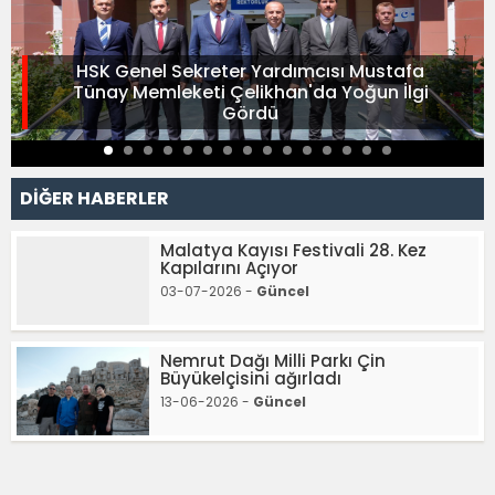
HSK Genel Sekreter Yardımcısı Mustafa
Tünay Memleketi Çelikhan'da Yoğun İlgi
Gördü
DİĞER HABERLER
Malatya Kayısı Festivali 28. Kez
Kapılarını Açıyor
03-07-2026 -
Güncel
Nemrut Dağı Milli Parkı Çin
Büyükelçisini ağırladı
13-06-2026 -
Güncel