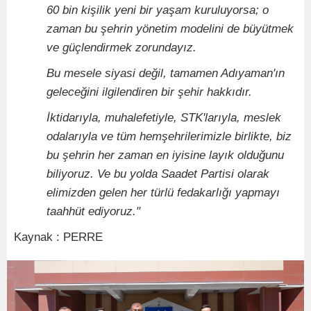
60 bin kişilik yeni bir yaşam kuruluyorsa; o
zaman bu şehrin yönetim modelini de büyütmek
ve güçlendirmek zorundayız.
Bu mesele siyasi değil, tamamen Adıyaman'ın
geleceğini ilgilendiren bir şehir hakkıdır.
İktidarıyla, muhalefetiyle, STK'larıyla, meslek
odalarıyla ve tüm hemşehrilerimizle birlikte, biz
bu şehrin her zaman en iyisine layık olduğunu
biliyoruz. Ve bu yolda Saadet Partisi olarak
elimizden gelen her türlü fedakarlığı yapmayı
taahhüt ediyoruz."
Kaynak : PERRE