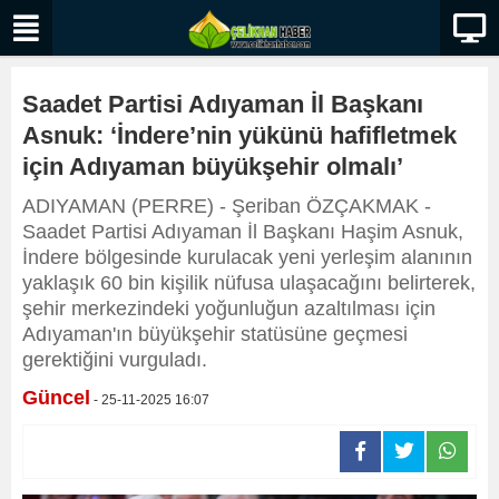
Saadet Partisi Adıyaman İl Başkanı
Asnuk: ‘İndere’nin yükünü hafifletmek
için Adıyaman büyükşehir olmalı’
ADIYAMAN (PERRE) - Şeriban ÖZÇAKMAK -
Saadet Partisi Adıyaman İl Başkanı Haşim Asnuk,
İndere bölgesinde kurulacak yeni yerleşim alanının
yaklaşık 60 bin kişilik nüfusa ulaşacağını belirterek,
şehir merkezindeki yoğunluğun azaltılması için
Adıyaman'ın büyükşehir statüsüne geçmesi
gerektiğini vurguladı.
Güncel
- 25-11-2025 16:07