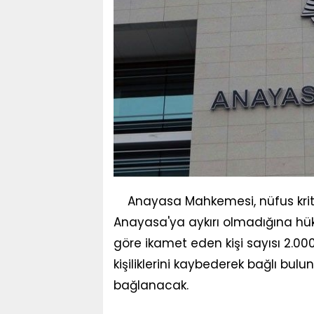
Anayasa Mahkemesi, nüfus kri
Anayasa'ya aykırı olmadığına hükm
göre ikamet eden kişi sayısı 2.000 
kişiliklerini kaybederek bağlı bul
bağlanacak.