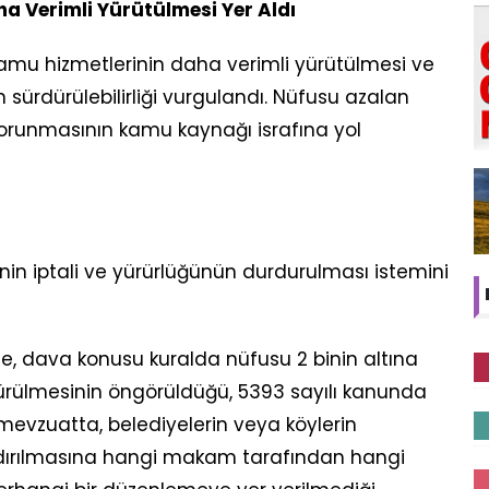
a Verimli Yürütülmesi Yer Aldı
mu hizmetlerinin daha verimli yürütülmesi ve
n sürdürülebilirliği vurgulandı. Nüfusu azalan
 korunmasının kamu kaynağı israfına yol
 iptali ve yürürlüğünün durdurulması istemini
, dava konusu kuralda nüfusu 2 binin altına
ürülmesinin öngörüldüğü, 5393 sayılı kanunda
mevzuatta, belediyelerin veya köylerin
n kaldırılmasına hangi makam tarafından hangi