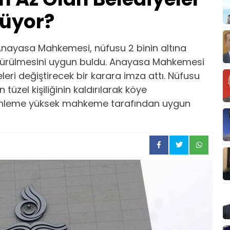
üyor?
nayasa Mahkemesi, nüfusu 2 binin altına
türülmesini uygun buldu. Anayasa Mahkemesi
eri değiştirecek bir karara imza attı. Nüfusu
 tüzel kişiliğinin kaldırılarak köye
enleme yüksek mahkeme tarafından uygun