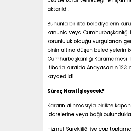
usulde karar verileceğine ilişkin
aktarıldı.
Bununla birlikte belediyelerin kurul
kanunla veya Cumhurbaşkanlığı K
zorunluluk olduğu vurgulanan ge
binin altına düşen belediyeleri
Cumhurbaşkanlığı Kararnamesi ile 
itibarla kuralda Anayasa'nın 123.
kaydedildi.
Süreç Nasıl İşleyecek?
Kararın alınmasıyla birlikte kapanac
idarelerine veya bağlı bulundukla
Hizmet Sürekliliği ise çöp toplama,