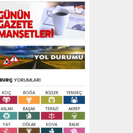
BURÇ
YORUMLARI
KOÇ
BOĞA
İKİZLER
YENGEÇ
ASLAN
BAŞAK
TERAZİ
AKREP
YAY
OĞLAK
KOVA
BALIK