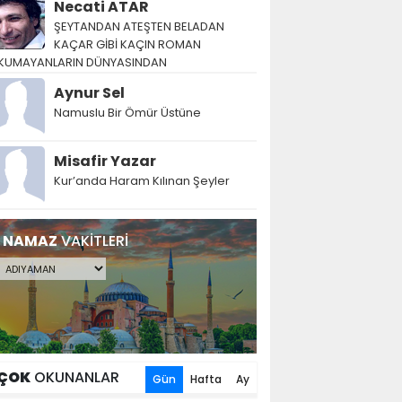
Necati ATAR
ŞEYTANDAN ATEŞTEN BELADAN
KAÇAR GİBİ KAÇIN ROMAN
KUMAYANLARIN DÜNYASINDAN
Aynur Sel
Namuslu Bir Ömür Üstüne
Misafir Yazar
Kur’anda Haram Kılınan Şeyler
NAMAZ
VAKİTLERİ
ÇOK
OKUNANLAR
Gün
Hafta
Ay