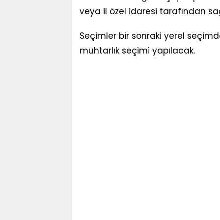
veya il özel idaresi tarafından s
Seçimler bir sonraki yerel seçimd
muhtarlık seçimi yapılacak.