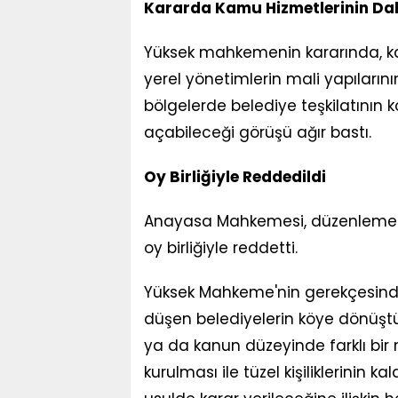
Kararda Kamu Hizmetlerinin Dah
Yüksek mahkemenin kararında, ka
yerel yönetimlerin mali yapılarını
bölgelerde belediye teşkilatının
açabileceği görüşü ağır bastı.
Oy Birliğiyle Reddedildi
Anayasa Mahkemesi, düzenlemenin
oy birliğiyle reddetti.
Yüksek Mahkeme'nin gerekçesinde
düşen belediyelerin köye dönüşt
ya da kanun düzeyinde farklı bir 
kurulması ile tüzel kişiliklerini