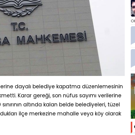
O
terine dayalı belediye kapatma düzenlemesinin
etti. Karar gereği, son nüfus sayımı verilerine
sınırının altında kalan belde belediyeleri, tüzel
undukları ilçe merkezine mahalle veya köy olarak