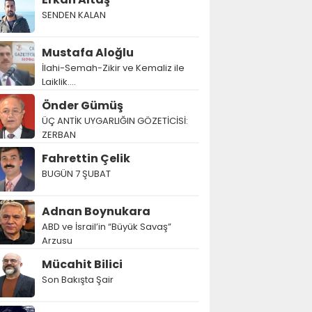
SENDEN KALAN
Mustafa Aloğlu
İlahi-Semah-Zikir ve Kemaliz ile
Laiklik….
Önder Gümüş
ÜÇ ANTİK UYGARLIĞIN GÖZETİCİSİ:
ZERBAN
Fahrettin Çelik
BUGÜN 7 ŞUBAT
Adnan Boynukara
ABD ve İsrail’in “Büyük Savaş”
Arzusu
Mücahit Bilici
Son Bakışta Şair