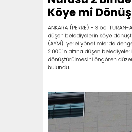
Köye mi Dönüş
ANKARA (PERRE) - Sibel TURAN-A
düşen belediyelerin köye dönüş
(AYM), yerel yönetimlerde dengel
2.000'in altına düşen belediyelerin
dönüştürülmesini öngören düz
bulundu.