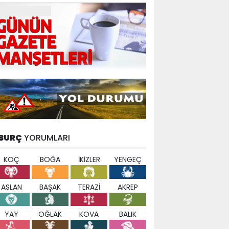
BURÇ
YORUMLARI
KOÇ
BOĞA
İKİZLER
YENGEÇ
ASLAN
BAŞAK
TERAZİ
AKREP
YAY
OĞLAK
KOVA
BALIK