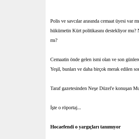
Polis ve savcılar arasında cemaat üyesi var m
hükümetin Kürt politikasını destekliyor mu?
mı?
Cemaatin önde gelen ismi olan ve son günler
Yeşil, bunları ve daha birçok merak edilen so
Taraf gazetesinden Neşe Düzel'e konuşan Must
İşte o röportaj...
Hocaefendi o yargıçları tanımıyor