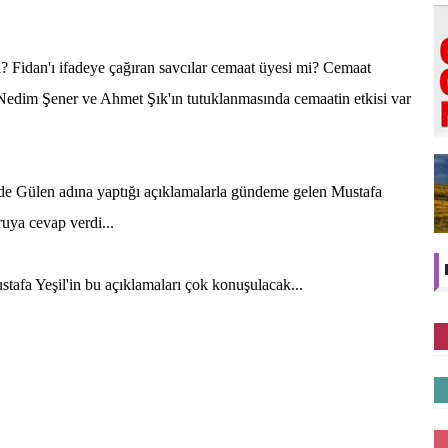
ı? Fidan'ı ifadeye çağıran savcılar cemaat üyesi mi? Cemaat
 Nedim Şener ve Ahmet Şık'ın tutuklanmasında cemaatin etkisi var
de Gülen adına yaptığı açıklamalarla gündeme gelen Mustafa
ruya cevap verdi...
afa Yeşil'in bu açıklamaları çok konuşulacak...