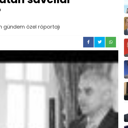
?
n gündem özel röportajı