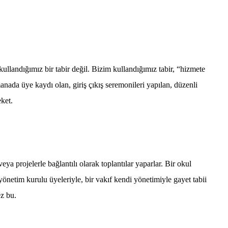
ullandığımız bir tabir değil. Bizim kullandığımız tabir, “hizmete
anada üye kaydı olan, giriş çıkış seremonileri yapılan, düzenli
eket.
?
ya projelerle bağlantılı olarak toplantılar yaparlar. Bir okul
önetim kurulu üyeleriyle, bir vakıf kendi yönetimiyle gayet tabii
z bu.