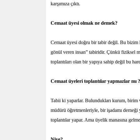
karşımıza çıktı.
Cemaat üyesi olmak ne demek?
Cemaat üyesi doğru bir tabir değil. Bu bizim k
gönül veren insan” tabiridir. Çünkü fiziksel m
toplantıları olan bir yapıya sahip değil bu har
Cemaat üyeleri toplantılar yapmazlar mı 
Tabii ki yaparlar. Bulundukları kurum, birim ve
müdürü öğretmenleriyle, bir işadamı derneği y
toplantılar yapar. Ama üyelik manasına gelme
Niye?