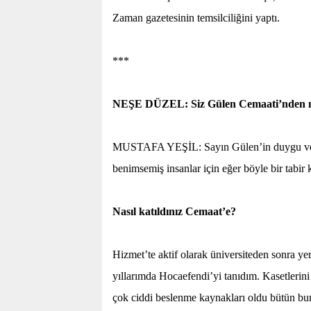
Zaman gazetesinin temsilciliğini yaptı.
***
NEŞE DÜZEL: Siz Gülen Cemaati’nden m
MUSTAFA YEŞİL: Sayın Gülen’in duygu ve düşü
benimsemiş insanlar için eğer böyle bir tabir k
Nasıl katıldınız Cemaat’e?
Hizmet’te aktif olarak üniversiteden sonra 
yıllarımda Hocaefendi’yi tanıdım. Kasetlerin
çok ciddi beslenme kaynakları oldu bütün bun