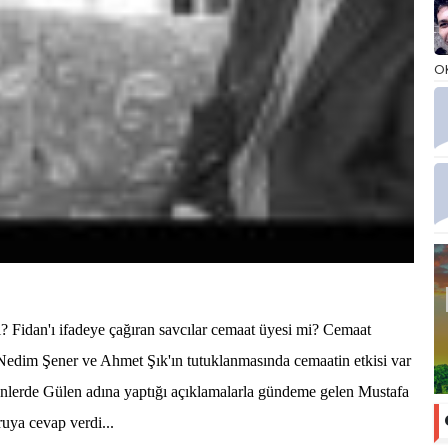
O
ı? Fidan'ı ifadeye çağıran savcılar cemaat üyesi mi? Cemaat
 Nedim Şener ve Ahmet Şık'ın tutuklanmasında cemaatin etkisi var
nlerde Gülen adına yaptığı açıklamalarla gündeme gelen Mustafa
ruya cevap verdi...