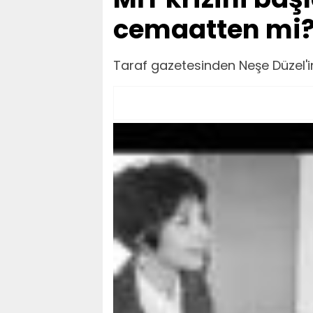
cemaatten mi
Taraf gazetesinden Neşe Düzel'i