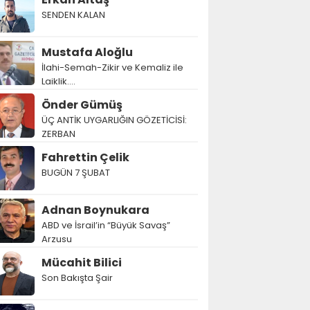
SENDEN KALAN
Mustafa Aloğlu
İlahi-Semah-Zikir ve Kemaliz ile
Laiklik….
Önder Gümüş
ÜÇ ANTİK UYGARLIĞIN GÖZETİCİSİ:
ZERBAN
Fahrettin Çelik
BUGÜN 7 ŞUBAT
Adnan Boynukara
ABD ve İsrail’in “Büyük Savaş”
Arzusu
Mücahit Bilici
Son Bakışta Şair