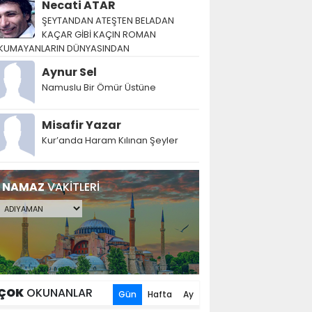
Necati ATAR
ŞEYTANDAN ATEŞTEN BELADAN
KAÇAR GİBİ KAÇIN ROMAN
KUMAYANLARIN DÜNYASINDAN
Aynur Sel
Namuslu Bir Ömür Üstüne
Misafir Yazar
Kur’anda Haram Kılınan Şeyler
NAMAZ
VAKİTLERİ
ÇOK
OKUNANLAR
Gün
Hafta
Ay