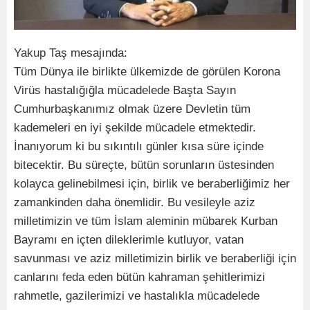
Yakup Taş mesajında:
Tüm Dünya ile birlikte ülkemizde de görülen Korona
Virüs hastalığığla mücadelede Başta Sayın
Cumhurbaşkanımız olmak üzere Devletin tüm
kademeleri en iyi şekilde mücadele etmektedir.
İnanıyorum ki bu sıkıntılı günler kısa süre içinde
bitecektir. Bu süreçte, bütün sorunların üstesinden
kolayca gelinebilmesi için, birlik ve beraberliğimiz her
zamankinden daha önemlidir. Bu vesileyle aziz
milletimizin ve tüm İslam aleminin mübarek Kurban
Bayramı en içten dileklerimle kutluyor, vatan
savunması ve aziz milletimizin birlik ve beraberliği için
canlarını feda eden bütün kahraman şehitlerimizi
rahmetle, gazilerimizi ve hastalıkla mücadelede