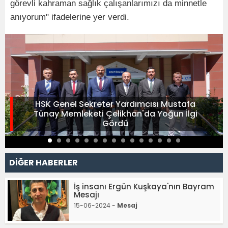
görevli kahraman sağlık çalışanlarımızı da minnetle
anıyorum" ifadelerine yer verdi.
HSK Genel Sekreter Yardımcısı Mustafa
Tünay Memleketi Çelikhan'da Yoğun İlgi
Gördü
DİĞER HABERLER
İş insanı Ergün Kuşkaya'nın Bayram
Mesajı
15-06-2024 -
Mesaj