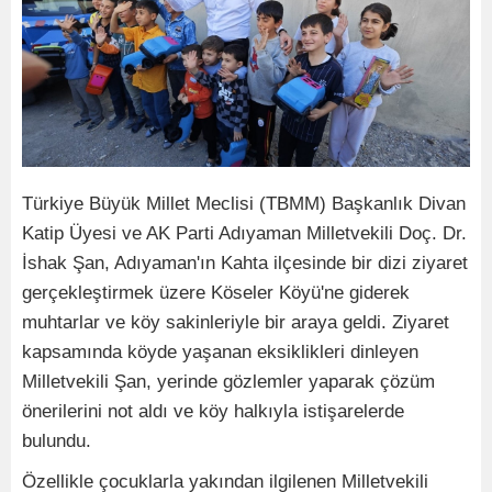
Türkiye Büyük Millet Meclisi (TBMM) Başkanlık Divan
Katip Üyesi ve AK Parti Adıyaman Milletvekili Doç. Dr.
İshak Şan, Adıyaman'ın Kahta ilçesinde bir dizi ziyaret
gerçekleştirmek üzere Köseler Köyü'ne giderek
muhtarlar ve köy sakinleriyle bir araya geldi. Ziyaret
kapsamında köyde yaşanan eksiklikleri dinleyen
Milletvekili Şan, yerinde gözlemler yaparak çözüm
önerilerini not aldı ve köy halkıyla istişarelerde
bulundu.
Özellikle çocuklarla yakından ilgilenen Milletvekili