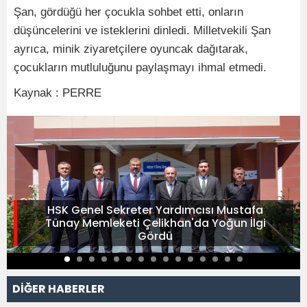
Şan, gördüğü her çocukla sohbet etti, onların
düşüncelerini ve isteklerini dinledi. Milletvekili Şan
ayrıca, minik ziyaretçilere oyuncak dağıtarak,
çocukların mutluluğunu paylaşmayı ihmal etmedi.
Kaynak : PERRE
HSK Genel Sekreter Yardımcısı Mustafa
Tünay Memleketi Çelikhan'da Yoğun İlgi
Gördü
DİĞER HABERLER