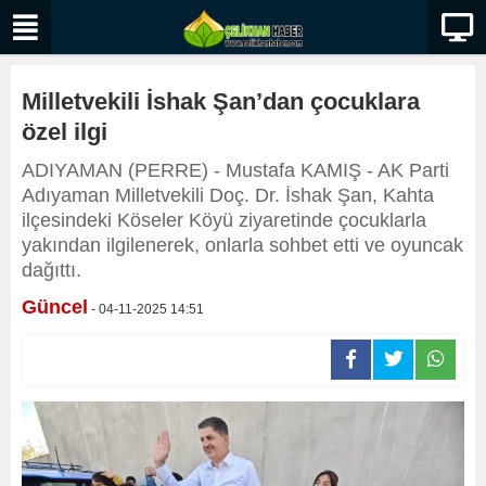
Milletvekili İshak Şan’dan çocuklara
özel ilgi
ADIYAMAN (PERRE) - Mustafa KAMIŞ - AK Parti
Adıyaman Milletvekili Doç. Dr. İshak Şan, Kahta
ilçesindeki Köseler Köyü ziyaretinde çocuklarla
yakından ilgilenerek, onlarla sohbet etti ve oyuncak
dağıttı.
Güncel
- 04-11-2025 14:51