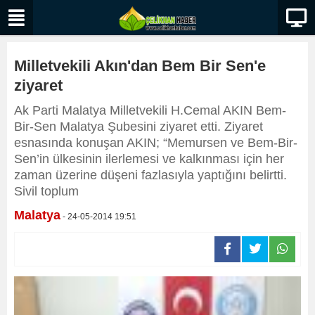
Milletvekili Akın'dan Bem Bir Sen'e
ziyaret
Ak Parti Malatya Milletvekili H.Cemal AKIN Bem-
Bir-Sen Malatya Şubesini ziyaret etti. Ziyaret
esnasında konuşan AKIN; “Memursen ve Bem-Bir-
Sen’in ülkesinin ilerlemesi ve kalkınması için her
zaman üzerine düşeni fazlasıyla yaptığını belirtti.
Sivil toplum
Malatya
- 24-05-2014 19:51