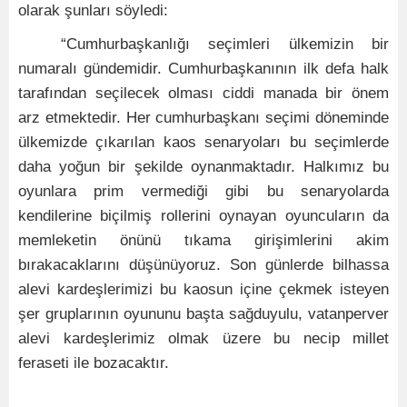
olarak şunları söyledi:
“Cumhurbaşkanlığı seçimleri ülkemizin bir
numaralı gündemidir. Cumhurbaşkanının ilk defa halk
tarafından seçilecek olması ciddi manada bir önem
arz etmektedir. Her cumhurbaşkanı seçimi döneminde
ülkemizde çıkarılan kaos senaryoları bu seçimlerde
daha yoğun bir şekilde oynanmaktadır. Halkımız bu
oyunlara prim vermediği gibi bu senaryolarda
kendilerine biçilmiş rollerini oynayan oyuncuların da
memleketin önünü tıkama girişimlerini akim
bırakacaklarını düşünüyoruz. Son günlerde bilhassa
alevi kardeşlerimizi bu kaosun içine çekmek isteyen
şer gruplarının oyununu başta sağduyulu, vatanperver
alevi kardeşlerimiz olmak üzere bu necip millet
feraseti ile bozacaktır.