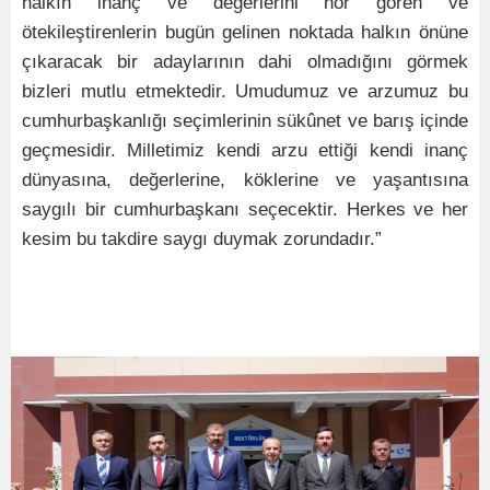
halkın inanç ve değerlerini hor gören ve
ötekileştirenlerin bugün gelinen noktada halkın önüne
çıkaracak bir adaylarının dahi olmadığını görmek
bizleri mutlu etmektedir. Umudumuz ve arzumuz bu
cumhurbaşkanlığı seçimlerinin sükûnet ve barış içinde
geçmesidir. Milletimiz kendi arzu ettiği kendi inanç
dünyasına, değerlerine, köklerine ve yaşantısına
saygılı bir cumhurbaşkanı seçecektir. Herkes ve her
kesim bu takdire saygı duymak zorundadır.”