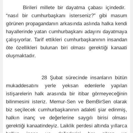
Birileri millete bir dayatma çabası içindedir.
“nasıl bir cumhurbaşkanı isterseniz?” gibi masum
görünen propagandanın arkasında aslında halka kendi
hayallerinde yatan cumhurbaşkanı adayını dayatmaya
çalışıyorlar. Tarif ettikleri cumhurbaşkanının insandan
öte özellikleri bulunan biri olması gerektiği kanaati
oluşmaktadır.
28 Şubat sürecinde insanların bütün
mukaddesatını yerle yeksan edenlerle yapılan
istişarelerin halk arasında bir itibar görmeyeceğinin
bilinmesini isteriz. Memur-Sen ve BemBirSen olarak
biz seçilecek cumhurbaşkanının adaleti şiar edinmiş,
halkın inanç ve değerlerine saygılı birisi olması
gerektiği kanaatindeyiz. Laiklik perdesi altında yıllarca