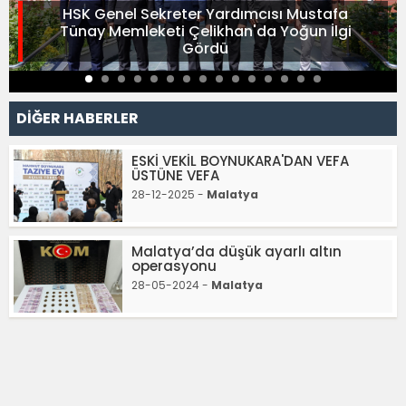
HSK Genel Sekreter Yardımcısı Mustafa
Tünay Memleketi Çelikhan'da Yoğun İlgi
Gördü
DİĞER HABERLER
ESKİ VEKİL BOYNUKARA'DAN VEFA
ÜSTÜNE VEFA
28-12-2025 -
Malatya
Malatya’da düşük ayarlı altın
operasyonu
28-05-2024 -
Malatya