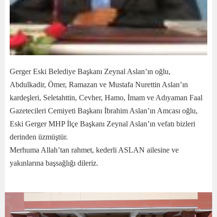
Gerger Eski Belediye Başkanı Zeynal Aslan’ın oğlu,
Abdulkadir, Ömer, Ramazan ve Mustafa Nurettin Aslan’ın
kardeşleri, Seletahttin, Cevher, Hamo, İmam ve Adıyaman Faal
Gazetecileri Cemiyeti Başkanı İbrahim Aslan’ın Amcası oğlu,
Eski Gerger MHP İlçe Başkanı Zeynal Aslan’ın vefatı bizleri
derinden üzmüştür.
Merhuma Allah’tan rahmet, kederli ASLAN ailesine ve
yakınlarına başsağlığı dileriz.