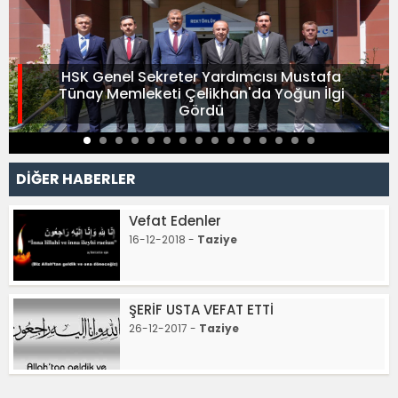
HSK Genel Sekreter Yardımcısı Mustafa
Tünay Memleketi Çelikhan'da Yoğun İlgi
Gördü
DİĞER HABERLER
Vefat Edenler
16-12-2018 -
Taziye
ŞERİF USTA VEFAT ETTİ
26-12-2017 -
Taziye