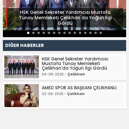
HSK Genel Sekreter Yardımcısı Mustafa
Tünay Memleketi Çelikhan'da Yoğun İlgi
Gördü
DİĞER HABERLER
HSK Genel Sekreter Yardımcısı
Mustafa Tünay Memleketi
Çelikhan'da Yoğun İlgi Gördü
04-08-2026 -
Çelikhan
AMED SPOR AS BAŞKANI ÇELİKHANLI
02-06-2026 -
Çelikhan