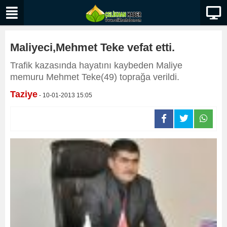
Maliyeci,Mehmet Teke vefat etti.
Trafik kazasında hayatını kaybeden Maliye
memuru Mehmet Teke(49) toprağa verildi.
Taziye
- 10-01-2013 15:05