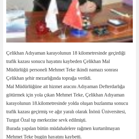
Çelikhan Adıyaman karayolunun 18 kilometresinde geçirdiği
trafik kazası sonucu hayatını kaybeden Çelikhan Mal
Müdürlüğü personeli Mehmet Teke ikindi namazı sonrası
Çelikhan şehir mezarlığında toprağa verildi.
Mal Müdürlüğüne ait hizmet aracını Adıyaman Defterdarlığa
götürmek için yola çıkan Mehmet Teke, Çelikhan Adıyaman
karayolunun 18.kilometresinde yolda oluşan buzlanma sonucu
trafik kazası geçirmiş ve ağır yaralı olarak İnönü Üniversitesi,
Turgut Özal tıp merkezine sevk edilmişti.
Burada yapılan bütün müdahalelere rağmen kurtarılmayan
Mehmet Teke bugün hayatını kaybetti.