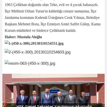
1963 Çelikhan doğumlu olan Teke, evli ve 4 çocuk babasıydı.
İlçe Müftüsü Orhan Turan'ın kıldırdığı cenaze namazına, İlçe
Jandarma komutanı Kıdemli Üsteğmen Cenk Yılmaz, Belediye
Başkanı Mehmet Bora, İlçe Emniyet Amiri Saffet Gülep, Kamu
Kurum müdürleri ve binlerce Çelikhanlı katıldı.
Haber: Mustafa Aloğlu
HSK Genel Sekreter Yardımcısı Mustafa