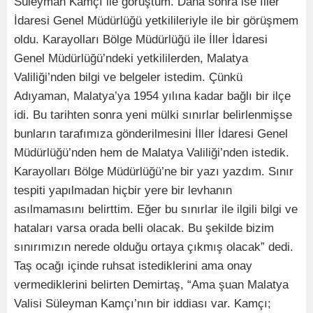
Süleyman Kamçı ile görüştüm. Daha sonra ise İller
İdaresi Genel Müdürlüğü yetkilileriyle ile bir görüşmem
oldu. Karayolları Bölge Müdürlüğü ile İller İdaresi
Genel Müdürlüğü’ndeki yetkililerden, Malatya
Valiliği’nden bilgi ve belgeler istedim. Çünkü
Adıyaman, Malatya’ya 1954 yılına kadar bağlı bir ilçe
idi. Bu tarihten sonra yeni mülki sınırlar belirlenmişse
bunların tarafımıza gönderilmesini İller İdaresi Genel
Müdürlüğü’nden hem de Malatya Valiliği’nden istedik.
Karayolları Bölge Müdürlüğü’ne bir yazı yazdım. Sınır
tespiti yapılmadan hiçbir yere bir levhanın
asılmamasını belirttim. Eğer bu sınırlar ile ilgili bilgi ve
hataları varsa orada belli olacak. Bu şekilde bizim
sınırımızın nerede olduğu ortaya çıkmış olacak” dedi.
Taş ocağı içinde ruhsat istediklerini ama onay
vermediklerini belirten Demirtaş, “Ama şuan Malatya
Valisi Süleyman Kamçı’nın bir iddiası var. Kamçı;