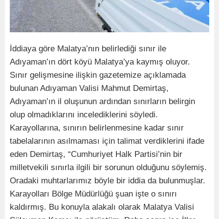
İddiaya göre Malatya’nın belirlediği sınır ile
Adıyaman’ın dört köyü Malatya’ya kaymış oluyor.
Sınır gelişmesine ilişkin gazetemize açıklamada
bulunan Adıyaman Valisi Mahmut Demirtaş,
Adıyaman’ın il oluşunun ardından sınırların belirgin
olup olmadıklarını incelediklerini söyledi.
Karayollarına, sınırın belirlenmesine kadar sınır
tabelalarının asılmaması için talimat verdiklerini ifade
eden Demirtaş, “Cumhuriyet Halk Partisi’nin bir
milletvekili sınırla ilgili bir sorunun olduğunu söylemiş.
Oradaki muhtarlarımız böyle bir iddia da bulunmuşlar.
Karayolları Bölge Müdürlüğü şuan işte o sınırı
kaldırmış. Bu konuyla alakalı olarak Malatya Valisi