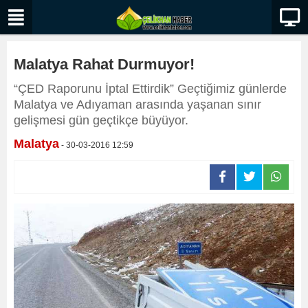
Malatya Rahat Durmuyor!
“ÇED Raporunu İptal Ettirdik” Geçtiğimiz günlerde
Malatya ve Adıyaman arasında yaşanan sınır
gelişmesi gün geçtikçe büyüyor.
Malatya
- 30-03-2016 12:59