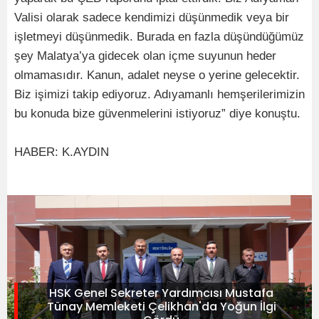
Valisi olarak sadece kendimizi düşünmedik veya bir
işletmeyi düşünmedik. Burada en fazla düşündüğümüz
şey Malatya’ya gidecek olan içme suyunun heder
olmamasıdır. Kanun, adalet neyse o yerine gelecektir.
Biz işimizi takip ediyoruz. Adıyamanlı hemşerilerimizin
bu konuda bize güvenmelerini istiyoruz” diye konuştu.
HABER: K.AYDIN
HSK Genel Sekreter Yardımcısı Mustafa
Tünay Memleketi Çelikhan'da Yoğun İlgi