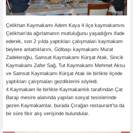
Çelikhan Kaymakamı Adem Kaya 4 ilçe kaymakamını
Çelikhan’da ağırlamanın mutluluğunu yaşadığını ifade
ederek, son 2 yılda yaptıkları çalışmaları kaymakam
beylere anlattıklarını, Gölbaşı kaymakamı Murat
Zadeleroğlu, Samsat Kaymakamı Kürşat Atak, Sincik
Kaymakamı Zafer Sağ, Tut Kaymakamı Mehmet Aksu
ve Samsat Kaymakamı Kürşat Atak ile birlikte ilçede
yaptıkları çalışmaları gezdiklerini söyledi.
4 Kaymakam ile birlikte Kaymakamlık tarafından Çat
Barajı mesire alanında yapılan sosyal tesislerinde
gezen Kaymakamlar, burada Çırağan restaurant’ta da
bir süre fikir alış verişinde bulundular.