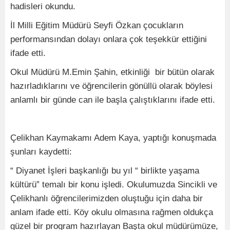
hadisleri okundu.
İl Milli Eğitim Müdürü Seyfi Özkan çocukların
performansından dolayı onlara çok teşekkür ettiğini
ifade etti.
Okul Müdürü M.Emin Şahin, etkinliği bir bütün olarak
hazırladıklarını ve öğrencilerin gönüllü olarak böylesi
anlamlı bir günde can ile başla çalıştıklarını ifade etti.
Çelikhan Kaymakamı Adem Kaya, yaptığı konuşmada
şunları kaydetti:
“ Diyanet İşleri başkanlığı bu yıl “ birlikte yaşama
kültürü” temalı bir konu işledi. Okulumuzda Sincikli ve
Çelikhanlı öğrencilerimizden oluştuğu için daha bir
anlam ifade etti. Köy okulu olmasına rağmen oldukça
güzel bir program hazırlayan Başta okul müdürümüze,