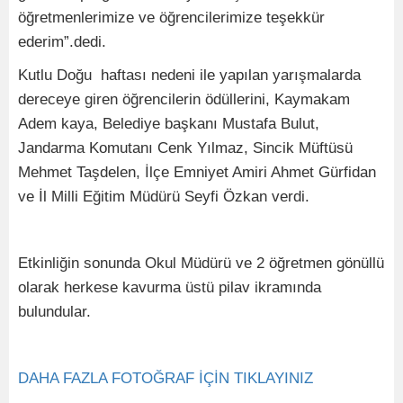
öğretmenlerimize ve öğrencilerimize teşekkür
ederim”.dedi.
Kutlu Doğu haftası nedeni ile yapılan yarışmalarda
dereceye giren öğrencilerin ödüllerini, Kaymakam
Adem kaya, Belediye başkanı Mustafa Bulut,
Jandarma Komutanı Cenk Yılmaz, Sincik Müftüsü
Mehmet Taşdelen, İlçe Emniyet Amiri Ahmet Gürfidan
ve İl Milli Eğitim Müdürü Seyfi Özkan verdi.
Etkinliğin sonunda Okul Müdürü ve 2 öğretmen gönüllü
olarak herkese kavurma üstü pilav ikramında
bulundular.
DAHA FAZLA FOTOĞRAF İÇİN TIKLAYINIZ