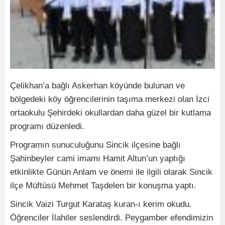
Çelikhan’a bağlı Askerhan köyünde bulunan ve
bölgedeki köy öğrencilerinin taşıma merkezi olan İzci
ortaokulu Şehirdeki okullardan daha güzel bir kutlama
programı düzenledi.
Programın sunuculuğunu Sincik ilçesine bağlı
Şahinbeyler cami imamı Hamit Altun’un yaptığı
etkinlikte Günün Anlam ve önemi ile ilgili olarak Sincik
ilçe Müftüsü Mehmet Taşdelen bir konuşma yaptı.
Sincik Vaizi Turgut Karataş kuran-ı kerim okudu.
Öğrenciler İlahiler seslendirdi. Peygamber efendimizin