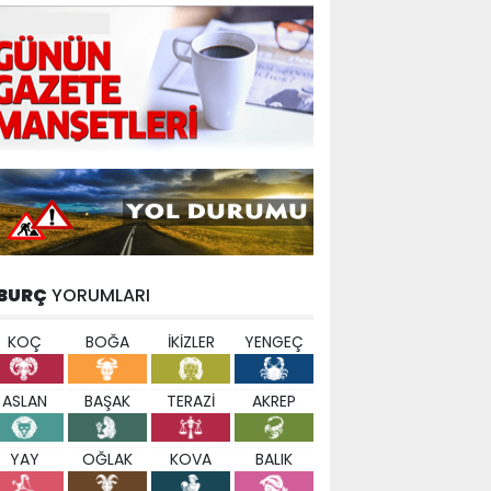
BURÇ
YORUMLARI
KOÇ
BOĞA
İKİZLER
YENGEÇ
ASLAN
BAŞAK
TERAZİ
AKREP
YAY
OĞLAK
KOVA
BALIK