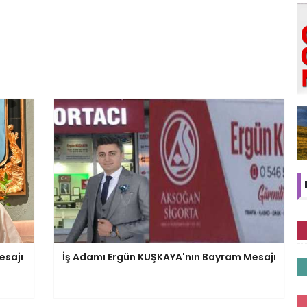
esajı
İş Adamı Ergün KUŞKAYA'nın Bayram Mesajı