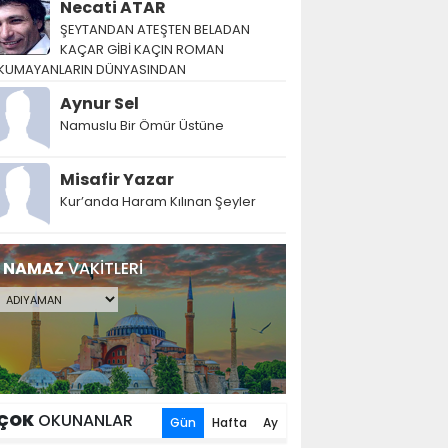
Necati ATAR
ŞEYTANDAN ATEŞTEN BELADAN
KAÇAR GİBİ KAÇIN ROMAN
KUMAYANLARIN DÜNYASINDAN
Aynur Sel
Namuslu Bir Ömür Üstüne
Misafir Yazar
Kur’anda Haram Kılınan Şeyler
NAMAZ
VAKİTLERİ
ÇOK
OKUNANLAR
Gün
Hafta
Ay