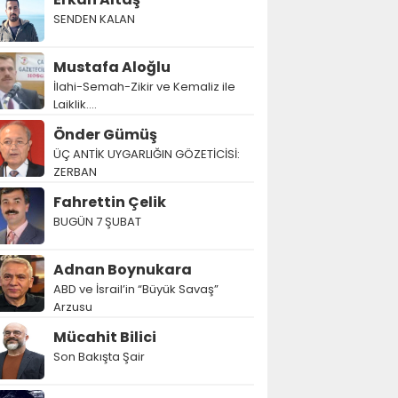
SENDEN KALAN
Mustafa Aloğlu
İlahi-Semah-Zikir ve Kemaliz ile
Laiklik….
Önder Gümüş
ÜÇ ANTİK UYGARLIĞIN GÖZETİCİSİ:
ZERBAN
Fahrettin Çelik
BUGÜN 7 ŞUBAT
Adnan Boynukara
ABD ve İsrail’in “Büyük Savaş”
Arzusu
Mücahit Bilici
Son Bakışta Şair