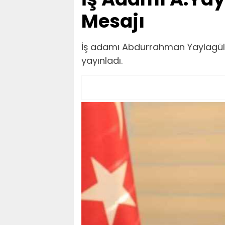
Mesajı
İş adamı Abdurrahman Yaylagül,
yayınladı.