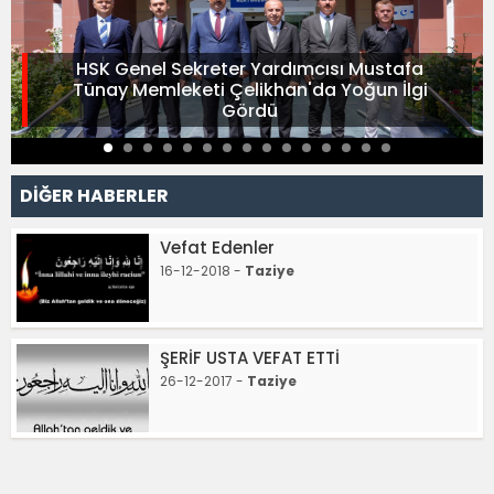
HSK Genel Sekreter Yardımcısı Mustafa
Tünay Memleketi Çelikhan'da Yoğun İlgi
Gördü
DİĞER HABERLER
Vefat Edenler
16-12-2018 -
Taziye
ŞERİF USTA VEFAT ETTİ
26-12-2017 -
Taziye