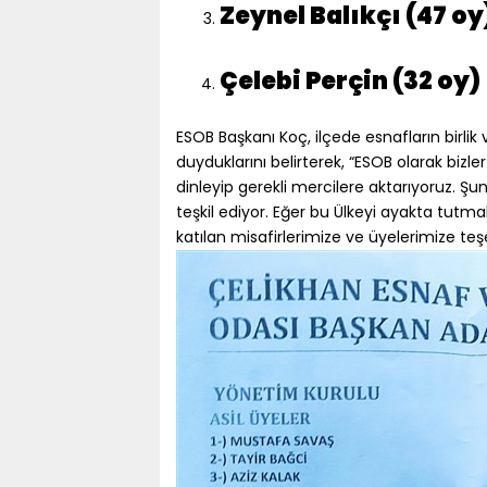
Zeynel Balıkçı (47 oy
Çelebi Perçin (32 oy)
ESOB Başkanı Koç, ilçede esnafların birli
duyduklarını belirterek, “ESOB olarak bizler 
dinleyip gerekli mercilere aktarıyoruz. Ş
teşkil ediyor. Eğer bu Ülkeyi ayakta tut
katılan misafirlerimize ve üyelerimize te