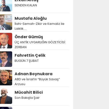
SENDEN KALAN
Mustafa Aloğlu
İlahi-Semah-Zikir ve Kemaliz ile
Laiklik….
Önder Gümüş
ÜÇ ANTİK UYGARLIĞIN GÖZETİCİSİ:
ZERBAN
Fahrettin Çelik
BUGÜN 7 ŞUBAT
Adnan Boynukara
ABD ve İsrail’in “Büyük Savaş”
Arzusu
Mücahit Bilici
Son Bakışta Şair