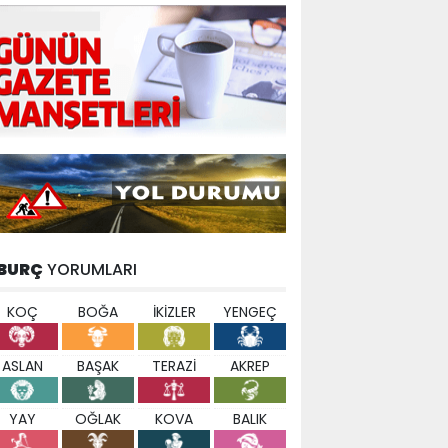
BURÇ
YORUMLARI
KOÇ
BOĞA
İKİZLER
YENGEÇ
ASLAN
BAŞAK
TERAZİ
AKREP
YAY
OĞLAK
KOVA
BALIK