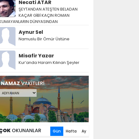
Necati ATAR
ŞEYTANDAN ATEŞTEN BELADAN
KAÇAR GİBİ KAÇIN ROMAN
KUMAYANLARIN DÜNYASINDAN
Aynur Sel
Namuslu Bir Ömür Üstüne
Misafir Yazar
Kur’anda Haram Kılınan Şeyler
NAMAZ
VAKİTLERİ
ÇOK
OKUNANLAR
Gün
Hafta
Ay