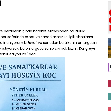
)
k ve beraberlik içinde hareket etmesinden mutluluk
her seferinde esnaf ve sanatkarımız ile ilgili sıkıntılarını
una inanıyorum ki Esnaf ve sanatkar bu ülkenin omurgasını
mak istiyorsak, bu omurgaya sahip çıkmak lazım. Kongreye
şekkür ediyorum." dedi.