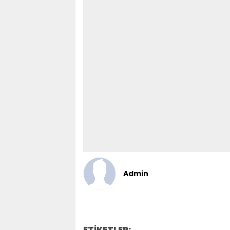
Admin
ETİKETLER: