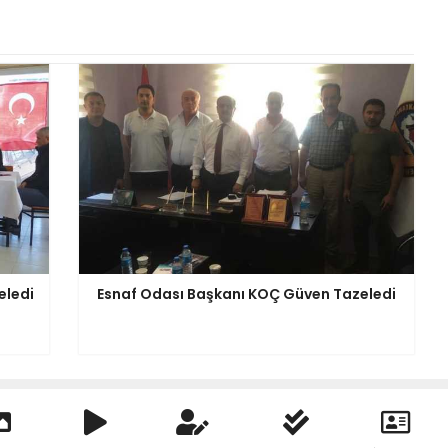
eledi
Esnaf Odası Başkanı KOÇ Güven Tazeledi