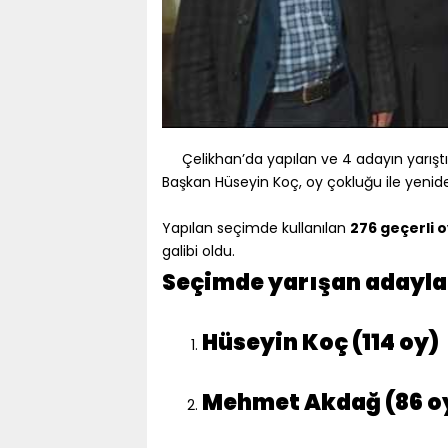
Çelikhan’da yapılan ve 4 adayın yarış
Başkan Hüseyin Koç, oy çokluğu ile yenid
Yapılan seçimde kullanılan
276 geçerli o
galibi oldu.
Seçimde yarışan adayla
Hüseyin Koç (114 oy)
Mehmet Akdağ (86 o