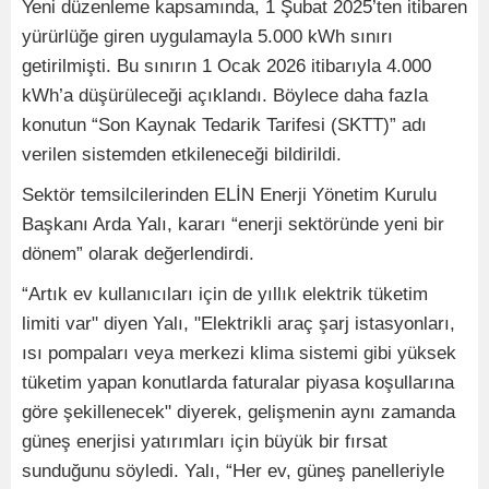
Yeni düzenleme kapsamında, 1 Şubat 2025’ten itibaren
yürürlüğe giren uygulamayla 5.000 kWh sınırı
getirilmişti. Bu sınırın 1 Ocak 2026 itibarıyla 4.000
kWh’a düşürüleceği açıklandı. Böylece daha fazla
konutun “Son Kaynak Tedarik Tarifesi (SKTT)” adı
verilen sistemden etkileneceği bildirildi.
Sektör temsilcilerinden ELİN Enerji Yönetim Kurulu
Başkanı Arda Yalı, kararı “enerji sektöründe yeni bir
dönem” olarak değerlendirdi.
“Artık ev kullanıcıları için de yıllık elektrik tüketim
limiti var" diyen Yalı, "Elektrikli araç şarj istasyonları,
ısı pompaları veya merkezi klima sistemi gibi yüksek
tüketim yapan konutlarda faturalar piyasa koşullarına
göre şekillenecek" diyerek, gelişmenin aynı zamanda
güneş enerjisi yatırımları için büyük bir fırsat
sunduğunu söyledi. Yalı, “Her ev, güneş panelleriyle