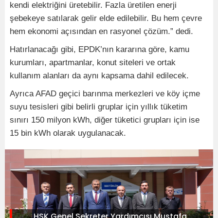
kendi elektriğini üretebilir. Fazla üretilen enerji
şebekeye satılarak gelir elde edilebilir. Bu hem çevre
hem ekonomi açısından en rasyonel çözüm.” dedi.
Hatırlanacağı gibi, EPDK’nın kararına göre, kamu
kurumları, apartmanlar, konut siteleri ve ortak
kullanım alanları da aynı kapsama dahil edilecek.
Ayrıca AFAD geçici barınma merkezleri ve köy içme
suyu tesisleri gibi belirli gruplar için yıllık tüketim
sınırı 150 milyon kWh, diğer tüketici grupları için ise
15 bin kWh olarak uygulanacak.
HSK Genel Sekreter Yardımcısı Mustafa