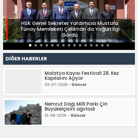
HSK Genel Sekreter Yardımcısı Mustafa
Tünay Memleketi Çelikhan'da Yoğun İlgi
Gördü
DİĞER HABERLER
Malatya Kayısı Festivali 28. Kez
Kapılarını Açıyor
03-07-2026 -
Güncel
Nemrut Dağı Milli Parkı Çin
Büyükelçisini ağırladı
13-06-2026 -
Güncel