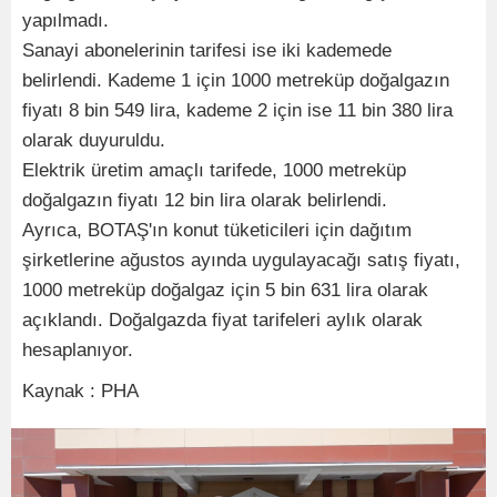
yapılmadı.
Sanayi abonelerinin tarifesi ise iki kademede
belirlendi. Kademe 1 için 1000 metreküp doğalgazın
fiyatı 8 bin 549 lira, kademe 2 için ise 11 bin 380 lira
olarak duyuruldu.
Elektrik üretim amaçlı tarifede, 1000 metreküp
doğalgazın fiyatı 12 bin lira olarak belirlendi.
Ayrıca, BOTAŞ'ın konut tüketicileri için dağıtım
şirketlerine ağustos ayında uygulayacağı satış fiyatı,
1000 metreküp doğalgaz için 5 bin 631 lira olarak
açıklandı. Doğalgazda fiyat tarifeleri aylık olarak
hesaplanıyor.
Kaynak : PHA