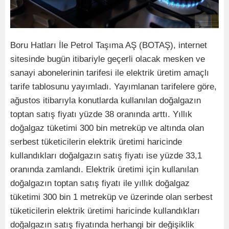
Boru Hatları İle Petrol Taşıma AŞ (BOTAŞ), internet
sitesinde bugün itibariyle geçerli olacak mesken ve
sanayi abonelerinin tarifesi ile elektrik üretim amaçlı
tarife tablosunu yayımladı. Yayımlanan tarifelere göre,
ağustos itibarıyla konutlarda kullanılan doğalgazın
toptan satış fiyatı yüzde 38 oranında arttı. Yıllık
doğalgaz tüketimi 300 bin metreküp ve altında olan
serbest tüketicilerin elektrik üretimi haricinde
kullandıkları doğalgazın satış fiyatı ise yüzde 33,1
oranında zamlandı. Elektrik üretimi için kullanılan
doğalgazın toptan satış fiyatı ile yıllık doğalgaz
tüketimi 300 bin 1 metreküp ve üzerinde olan serbest
tüketicilerin elektrik üretimi haricinde kullandıkları
doğalgazın satış fiyatında herhangi bir değişiklik