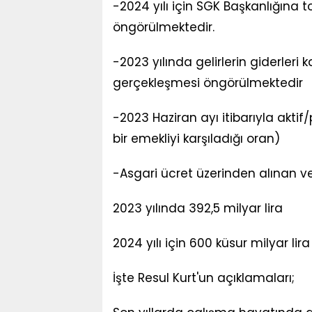
-2024 yılı için SGK Başkanlığına t
öngörülmektedir.
-2023 yılında gelirlerin giderleri
gerçekleşmesi öngörülmektedir
-2023 Haziran ayı itibarıyla aktif
bir emekliyi karşıladığı oran)
-Asgari ücret üzerinden alınan v
2023 yılında 392,5 milyar lira
2024 yılı için ​600 küsur milyar li
İşte Resul Kurt'un açıklamaları;