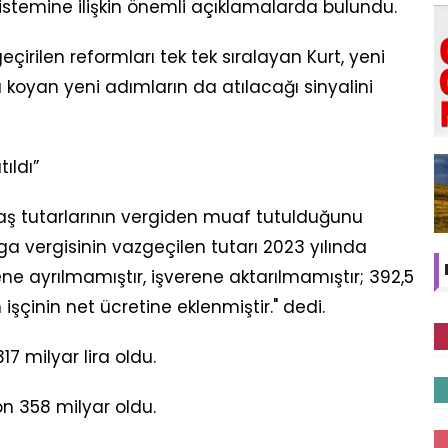
 sistemine ilişkin önemli açıklamalarda bulundu.
irilen reformları tek tek sıralayan Kurt, yeni
 koyan yeni adımların da atılacağı sinyalini
ıldı”
aş tutarlarının vergiden muaf tutulduğunu
ga vergisinin vazgeçilen tutarı 2023 yılında
rene ayrılmamıştır, işverene aktarılmamıştır; 392,5
işçinin net ücretine eklenmiştir." dedi.
317 milyar lira oldu.
yon 358 milyar oldu.