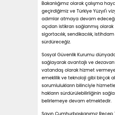
Bakanlığımız olarak çalışma hay
geçirdiğimiz ve Türkiye Yüzyıl'ı 
adımlar atmaya devam edeceğiz.
açıdan istikrarı sağlanmış olarak
sigortacılık, sendikacılık, istihda
sürdüreceğiz.
Sosyal Güvenlik Kurumu dünyada
sağlayarak avantajlı ve dezavanta
vatandaş olarak hizmet vermeye çal
emeklilik ve teknoloji gibi birçok 
sorumlulukların bilinciyle hizmetl
hakların sürdürülebilirliğinin sağ
belirlemeye devam etmektedir.
Sayın Cumhurbaşkanımız Recep Tay