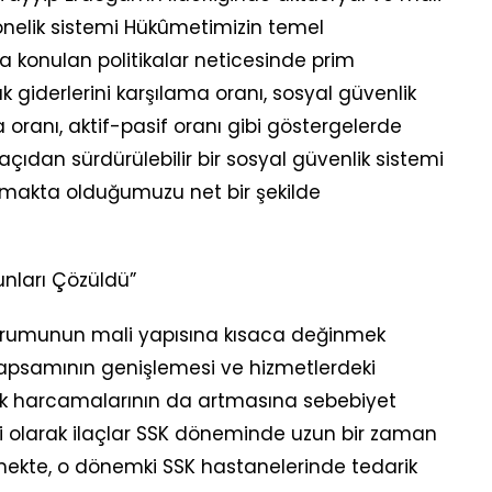
yönelik sistemi Hükûmetimizin temel
 konulan politikalar neticesinde prim
lık giderlerini karşılama oranı, sosyal güvenlik
a oranı, aktif-pasif oranı gibi göstergelerde
ıdan sürdürülebilir bir sosyal güvenlik sistemi
şmakta olduğumuzu net bir şekilde
unları Çözüldü”
rumunun mali yapısına kısaca değinmek
 kapsamının genişlemesi ve hizmetlerdeki
nlik harcamalarının da artmasına sebebiyet
gili olarak ilaçlar SSK döneminde uzun bir zaman
lmekte, o dönemki SSK hastanelerinde tedarik