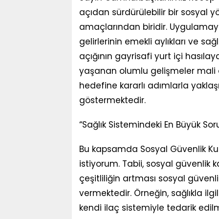
açıdan sürdürülebilir bir sosyal 
amaçlarından biridir. Uygulamaya
gelirlerinin emekli aylıkları ve sağ
açığının gayrisafi yurt içi hasılay
yaşanan olumlu gelişmeler mali aç
hedefine kararlı adımlarla yakla
göstermektedir.
“Sağlık Sistemindeki En Büyük Sor
Bu kapsamda Sosyal Güvenlik Ku
istiyorum. Tabii, sosyal güvenlik
çeşitliliğin artması sosyal güve
vermektedir. Örneğin, sağlıkla il
kendi ilaç sistemiyle tedarik edi