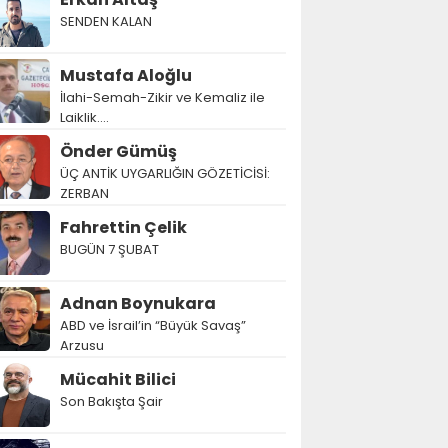
SENDEN KALAN
Mustafa Aloğlu
İlahi-Semah-Zikir ve Kemaliz ile
Laiklik….
Önder Gümüş
ÜÇ ANTİK UYGARLIĞIN GÖZETİCİSİ:
ZERBAN
Fahrettin Çelik
BUGÜN 7 ŞUBAT
Adnan Boynukara
ABD ve İsrail’in “Büyük Savaş”
Arzusu
Mücahit Bilici
Son Bakışta Şair