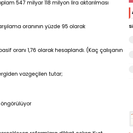
oplam 547 milyar 118 milyon lira aktarılması
 karşılama oranının yüzde 95 olarak
S
/pasif oranı 1,76 olarak hesaplandı. (Kaç çalışanın
ergiden vazgeçilen tutar;
ra öngörülüyor