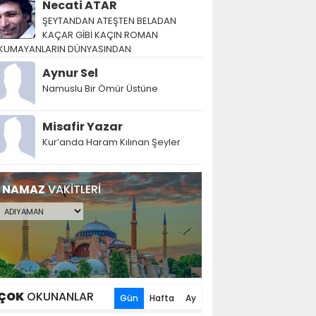
Necati ATAR
ŞEYTANDAN ATEŞTEN BELADAN
KAÇAR GİBİ KAÇIN ROMAN
KUMAYANLARIN DÜNYASINDAN
Aynur Sel
Namuslu Bir Ömür Üstüne
Misafir Yazar
Kur’anda Haram Kılınan Şeyler
NAMAZ
VAKİTLERİ
ÇOK
OKUNANLAR
Gün
Hafta
Ay