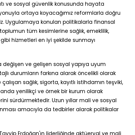
atı ve sosyal güvenlik konusunda hayata
vizyonuyla ortaya koyacağımız reformlarla doğru
 Uygulamaya konulan politikalarla finansal
 toplumun tüm kesimlerine sağlık, emeklilik,
m gibi hizmetleri en iyi şekilde sunmayı
 değişen ve gelişen sosyal yapıya uyum
jlı durumların farkına alarak öncelikli olarak
ışan sağlık, sigorta, kayıtlı istihdamın teşviki,
alanda yenilikçi ve örnek bir kurum olarak
erini sürdürmektedir. Uzun yıllar mali ve sosyal
lanması amacıyla da tedbirler alarak politikalar
yip Erdoğan'ın liderliğinde aktüeryal ve mali