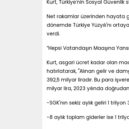
Kurt, Türkiye'nin Sosyal Güvenlik
Net rakamlar üzerinden hayata geç
dönemde Türkiye Yüzyılı'nı ortaya
verdi.
“Hepsi Vatandaşın Maaşına Yansıt
Kurt, asgari ücret kadar olan ma
hatırlatarak, "Alınan gelir ve dam
392,5 milyar liradır. Bu para işve
milyar lira, 2023 yılında doğrudan 
-SGK'nın sekiz aylık geliri 1 trilyon 
-8 aylık toplam giderler ise 1 tril