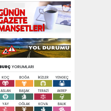
BURÇ
YORUMLARI
KOÇ
BOĞA
İKİZLER
YENGEÇ
ASLAN
BAŞAK
TERAZİ
AKREP
YAY
OĞLAK
KOVA
BALIK