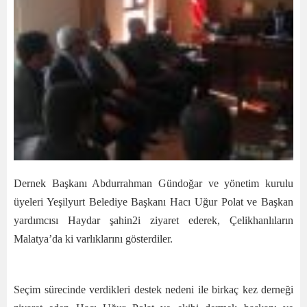
Dernek Başkanı Abdurrahman Gündoğar ve yönetim kurulu
üyeleri Yeşilyurt Belediye Başkanı Hacı Uğur Polat ve Başkan
yardımcısı Haydar şahin2i ziyaret ederek, Çelikhanlıların
Malatya’da ki varlıklarını gösterdiler.
Seçim sürecinde verdikleri destek nedeni ile birkaç kez derneği