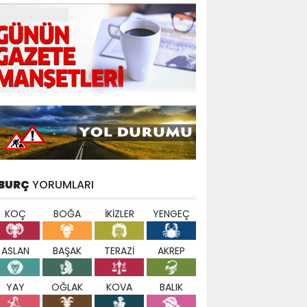
BURÇ
YORUMLARI
KOÇ
BOĞA
İKİZLER
YENGEÇ
ASLAN
BAŞAK
TERAZİ
AKREP
YAY
OĞLAK
KOVA
BALIK