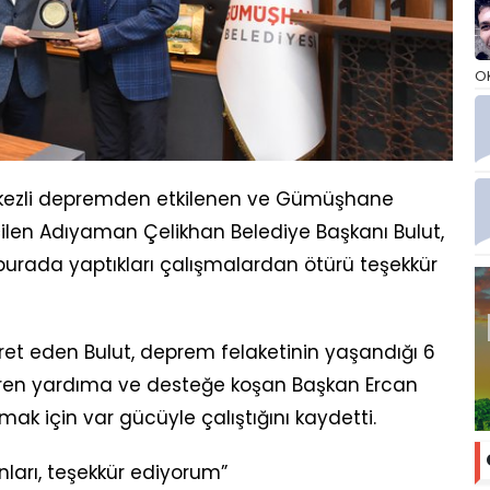
O
ezli depremden etkilenen ve Gümüşhane
çilen Adıyaman Çelikhan Belediye Başkanı Bulut,
urada yaptıkları çalışmalardan ötürü teşekkür
t eden Bulut, deprem felaketinin yaşandığı 6
baren yardıma ve desteğe koşan Başkan Ercan
ak için var gücüyle çalıştığını kaydetti.
sanları, teşekkür ediyorum”