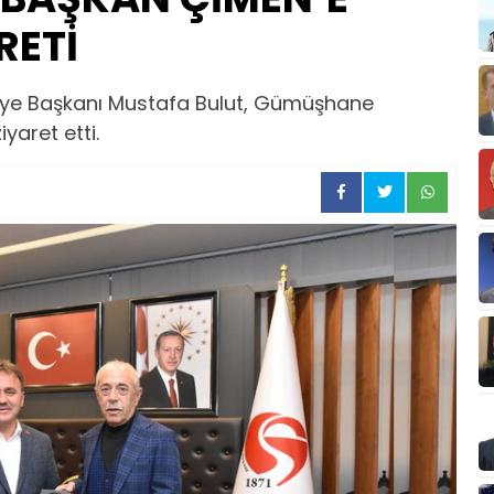
RETİ
diye Başkanı Mustafa Bulut, Gümüşhane
yaret etti.