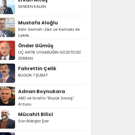
SENDEN KALAN
Mustafa Aloğlu
İlahi-Semah-Zikir ve Kemaliz ile
Laiklik….
Önder Gümüş
ÜÇ ANTİK UYGARLIĞIN GÖZETİCİSİ:
ZERBAN
Fahrettin Çelik
BUGÜN 7 ŞUBAT
Adnan Boynukara
ABD ve İsrail’in “Büyük Savaş”
Arzusu
Mücahit Bilici
Son Bakışta Şair