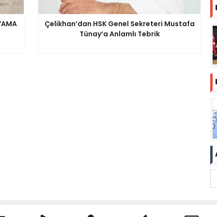
 YAMA
Çelikhan’dan HSK Genel Sekreteri Mustafa
Tünay’a Anlamlı Tebrik