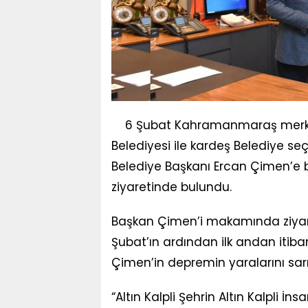
6 Şubat Kahramanmaraş merk
Belediyesi ile kardeş Belediye se
Belediye Başkanı Ercan Çimen’e b
ziyaretinde bulundu.
Başkan Çimen’i makamında ziyare
Şubat’ın ardından ilk andan iti
Çimen’in depremin yaralarını sarm
“Altın Kalpli Şehrin Altın Kalpli İn