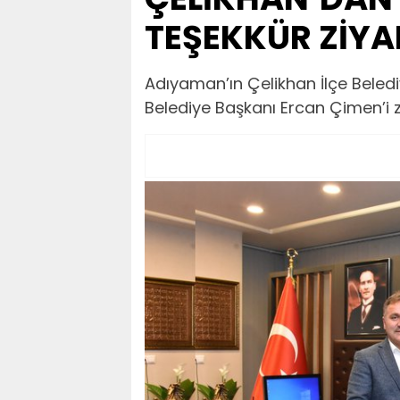
TEŞEKKÜR ZİYA
Adıyaman’ın Çelikhan İlçe Bele
Belediye Başkanı Ercan Çimen’i zi