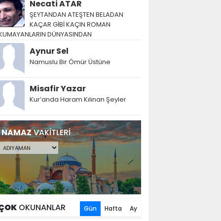
Necati ATAR
ŞEYTANDAN ATEŞTEN BELADAN
KAÇAR GİBİ KAÇIN ROMAN
KUMAYANLARIN DÜNYASINDAN
Aynur Sel
Namuslu Bir Ömür Üstüne
Misafir Yazar
Kur’anda Haram Kılınan Şeyler
NAMAZ
VAKİTLERİ
ÇOK
OKUNANLAR
Gün
Hafta
Ay