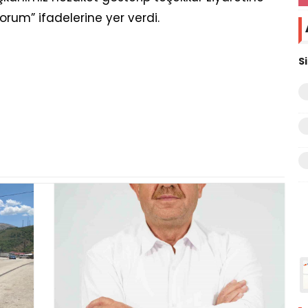
orum” ifadelerine yer verdi.
S