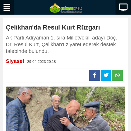
Çelikhan'da Resul Kurt Rüzgarı
Ak Parti Adıyaman 1. sıra Milletvekili adayı Doç.
Dr. Resul Kurt, Çelikhan'ı ziyaret ederek destek
talebinde bulundu.
Siyaset
- 29-04-2023 20:18