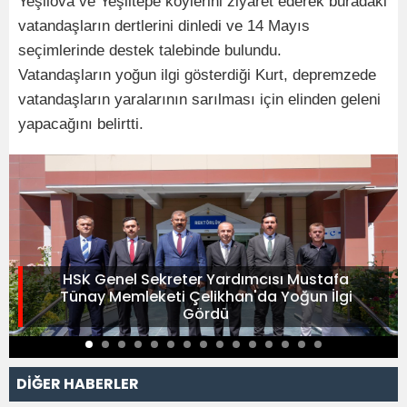
Yeşilova ve Yeşiltepe köylerini ziyaret ederek buradaki
vatandaşların dertlerini dinledi ve 14 Mayıs
seçimlerinde destek talebinde bulundu.
Vatandaşların yoğun ilgi gösterdiği Kurt, depremzede
vatandaşların yaralarının sarılması için elinden geleni
yapacağını belirtti.
HSK Genel Sekreter Yardımcısı Mustafa
Tünay Memleketi Çelikhan'da Yoğun İlgi
Gördü
DİĞER HABERLER