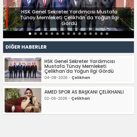
HSK Genel Sekreter Yardımcısı Mustafa
Tünay Memleketi Çelikhan'da Yoğun İlgi
Gördü
DİĞER HABERLER
HSK Genel Sekreter Yardımcısı
Mustafa Tünay Memleketi
Çelikhan'da Yoğun İlgi Gördü
04-08-2026 -
Çelikhan
AMED SPOR AS BAŞKANI ÇELİKHANLI
02-06-2026 -
Çelikhan