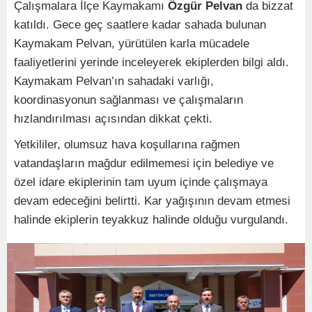
Çalışmalara İlçe Kaymakamı
Özgür Pelvan
da bizzat
katıldı. Gece geç saatlere kadar sahada bulunan
Kaymakam Pelvan, yürütülen karla mücadele
faaliyetlerini yerinde inceleyerek ekiplerden bilgi aldı.
Kaymakam Pelvan’ın sahadaki varlığı,
koordinasyonun sağlanması ve çalışmaların
hızlandırılması açısından dikkat çekti.
Yetkililer, olumsuz hava koşullarına rağmen
vatandaşların mağdur edilmemesi için belediye ve
özel idare ekiplerinin tam uyum içinde çalışmaya
devam edeceğini belirtti. Kar yağışının devam etmesi
halinde ekiplerin teyakkuz halinde olduğu vurgulandı.