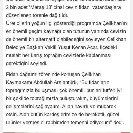
2 bin adet ‘Maraş 18’ cinsi ceviz fidanı vatandaşlara
düzenlenen törenle dağıtıldı.
Üreticilerin yoğun ilgi gösterdiği programda Çelikhan'ın
en önemli geçim kaynağı olan tütünün yanında cevizin
de önemli bir alternatif olabileceğini söyleyen Çelikhan
Belediye Başkan Vekili Yusuf Kenan Acar, ilçedeki
müsait her karış toprağın cevizlerle kaplanması
gerektiğini söyledi.
Fidan dağıtımı töreninde konuşan Çelikhan
Kaymakamı Abdullah Arslantürk, “Bu fidanların
toprağımızla buluşması çok önemli, bunları lütfen iyi
bir şekilde toprağımızla buluşturalım, büyümelerini
gelişmelerini sağlayalım. Allah hayırlı ve mübarek
etsin. Alan bütün kardeşlerimize de bereketli, güzel
ürünler vermesini rabbimden temenni ediyorum” dedi.