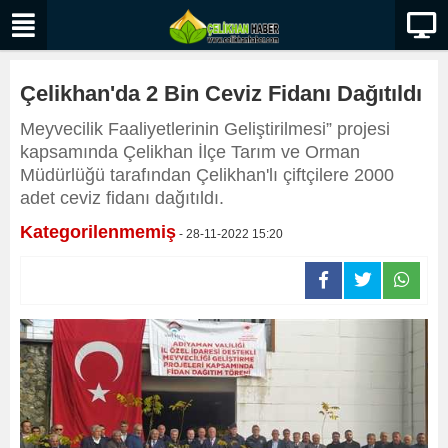
Çelikhan'da 2 Bin Ceviz Fidanı Dağıtıldı
Meyvecilik Faaliyetlerinin Geliştirilmesi” projesi
kapsamında Çelikhan İlçe Tarım ve Orman
Müdürlüğü tarafından Çelikhan'lı çiftçilere 2000
adet ceviz fidanı dağıtıldı.
Kategorilenmemiş
- 28-11-2022 15:20