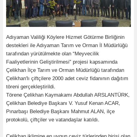
Adıyaman Valiliği Köylere Hizmet Götürme Birliğinin
destekleri ile Adıyaman Tarım ve Orman İl Müdürlüğü
tarafından yürütülmekte olan “Meyvecilik
Faaliyetlerinin Geliştirilmesi” projesi kapsamında
Çelikhan İlçe Tarım ve Orman Müdürlüğü tarafından
Çelikhan'lı çiftçilere 2000 adet ceviz fidanının dağıtım
töreni gerçekleştirildi.
Törene Çelikhan Kaymakamı Abdullah ARSLANTÜRK,
Çelikhan Belediye Başkanı V. Yusuf Kenan ACAR,
Pınarbaşı Belediye Başkanı Mahmut ALAN, ilçe
protokolü, çiftçiler ve vatandaşlar katıldı.
Çelikhan iklimine en uygun ceviz türlerinden birisi olan