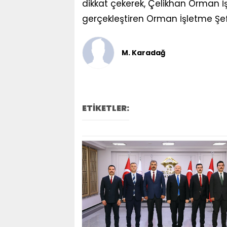
dikkat çekerek, Çelikhan Orman İş
gerçekleştiren Orman İşletme Şefli
M. Karadağ
ETİKETLER: