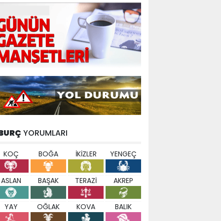
BURÇ
YORUMLARI
KOÇ
BOĞA
İKİZLER
YENGEÇ
ASLAN
BAŞAK
TERAZİ
AKREP
YAY
OĞLAK
KOVA
BALIK