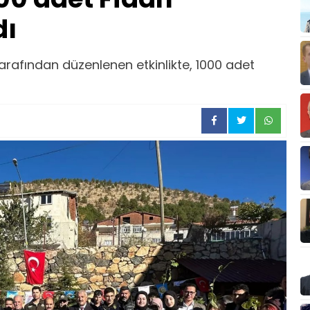
dı
arafından düzenlenen etkinlikte, 1000 adet