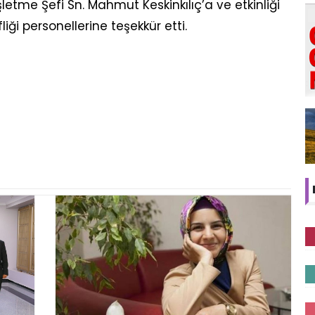
letme Şefi Sn. Mahmut Keskinkılıç’a ve etkinliği
ği personellerine teşekkür etti.