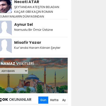
Necati ATAR
ŞEYTANDAN ATEŞTEN BELADAN
KAÇAR GİBİ KAÇIN ROMAN
KUMAYANLARIN DÜNYASINDAN
Aynur Sel
Namuslu Bir Ömür Üstüne
Misafir Yazar
Kur’anda Haram Kılınan Şeyler
NAMAZ
VAKİTLERİ
ÇOK
OKUNANLAR
Gün
Hafta
Ay