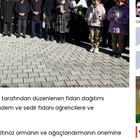
O
i tarafından düzenlenen fidan dağıtımı
badem ve sedir fidanı öğrencilere ve
ltınöz ormanın ve ağaçlandırmanın önemine