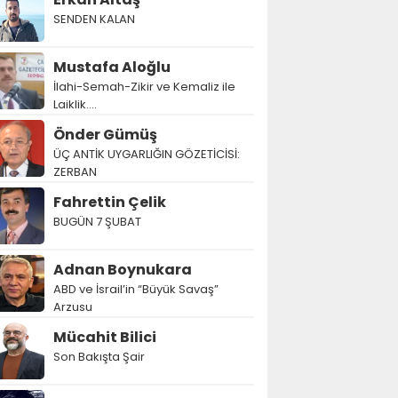
SENDEN KALAN
Mustafa Aloğlu
İlahi-Semah-Zikir ve Kemaliz ile
Laiklik….
Önder Gümüş
ÜÇ ANTİK UYGARLIĞIN GÖZETİCİSİ:
ZERBAN
Fahrettin Çelik
BUGÜN 7 ŞUBAT
Adnan Boynukara
ABD ve İsrail’in “Büyük Savaş”
Arzusu
Mücahit Bilici
Son Bakışta Şair