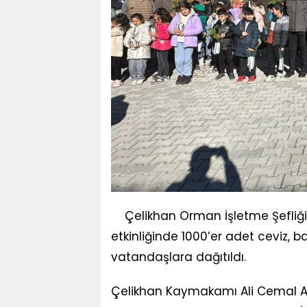
Çelikhan Orman İşletme Şefliğ
etkinliğinde 1000’er adet ceviz, 
vatandaşlara dağıtıldı.
Çelikhan Kaymakamı Ali Cemal A