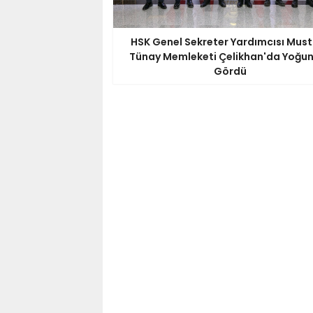
HSK Genel Sekreter Yardımcısı Mus
Tünay Memleketi Çelikhan'da Yoğun 
Gördü