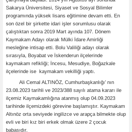
Sakarya Üniversitesi, Siyaset ve Sosyal Bilimler
programında yüksek lisans eğitimine devam etti. En
son özel bir şirkette idari işler sorumlusu olarak
çalıştıktan sonra 2019 Mart ayında 107. Dönem
Kaymakam Adayı olarak Mülki İdare Amirliği
mesleğine intisap etti. Bolu Valiliği adayı olarak
sırasıyla, Boyabat ve İskenderun ilçelerinde
kaymakam refikliği; İncesu, Mesudiye, Boğazkale
ilçelerinde ise kaymakam vekilliği yaptı.
Ali Cemal ALTINÖZ, Cumhurbaşkanlığı’ nın
23.08.2023 tarihli ve 2023/388 sayılı atama kararı ile
ilçemiz Kaymakamlığına atanmış olup 04.09.2023
tarihinde ilçemizdeki görevine başlamıştır. Kaymakam
Altınöz orta seviyede ingilizce ve arapça bilmekte olup
evli ve biri kız biri erkek olmak üzere 2 çocuk
babasıdır.