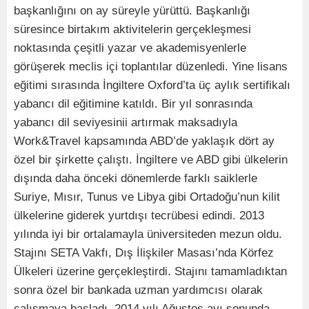
başkanlığını on ay süreyle yürüttü. Başkanlığı
süresince birtakım aktivitelerin gerçekleşmesi
noktasında çeşitli yazar ve akademisyenlerle
görüşerek meclis içi toplantılar düzenledi. Yine lisans
eğitimi sırasında İngiltere Oxford’ta üç aylık sertifikalı
yabancı dil eğitimine katıldı. Bir yıl sonrasında
yabancı dil seviyesinii artırmak maksadıyla
Work&Travel kapsamında ABD’de yaklaşık dört ay
özel bir şirkette çalıştı. İngiltere ve ABD gibi ülkelerin
dışında daha önceki dönemlerde farklı saiklerle
Suriye, Mısır, Tunus ve Libya gibi Ortadoğu’nun kilit
ülkelerine giderek yurtdışı tecrübesi edindi. 2013
yılında iyi bir ortalamayla üniversiteden mezun oldu.
Stajını SETA Vakfı, Dış İlişkiler Masası’nda Körfez
Ülkeleri üzerine gerçekleştirdi. Stajını tamamladıktan
sonra özel bir bankada uzman yardımcısı olarak
çalışmaya başladı. 2014 yılı Ağustos ayı sonunda