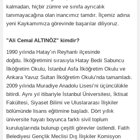
kalmadan, hiçbir zümre ve sınıfa ayrıcalık
tanımayacağına olan inancımız tamdır. İlçemiz adına
yeni Kaykamımıza görevinde başarılar diliyoruz.
"Ali Cemal ALTINÖZ" kimdir?
1990 yılında Hatay’ın Reyhanlı ilçesinde
doğdu. İlköğretimini sırasıyla Hatay Bedii Sabuncu
İlköğretim Okulu, İstanbul Asfa İlköğretim Okulu ve
Ankara Yavuz Sultan İlköğretim Okulu’nda tamamladı.
2009 yılında Muradiye Anadolu Lisesi’ni üçüncülükle
bitirdi. Aynı yıl itibariyle İstanbul Üniversitesi, İktisat
Fakültesi, Siyaset Bilimi ve Uluslararası İlişkiler
bölümünde lisans eğitimine başladı. Dört yıllık
üniversite hayatı boyunca farklı sivil toplum
kuruluşlarında bulunup çeşitli görevler üstlendi. Fatih
Belediyesi Gençlik Meclisi Dış İlişkiler Komisyon