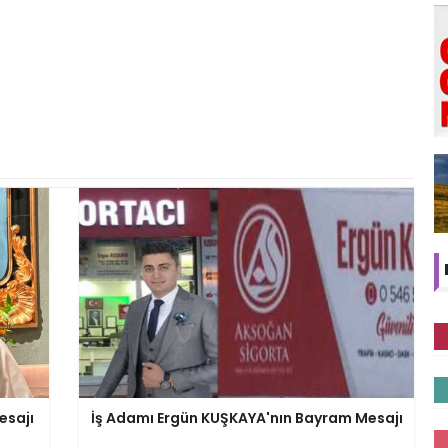
esajı
İş Adamı Ergün KUŞKAYA'nın Bayram Mesajı