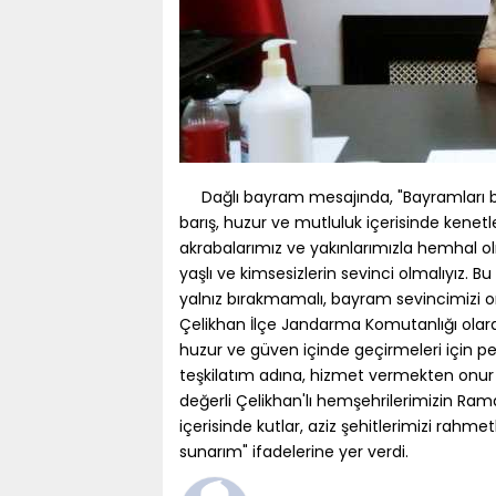
Dağlı bayram mesajında, "Bayramları bay
barış, huzur ve mutluluk içerisinde kenetl
akrabalarımız ve yakınlarımızla hemhal 
yaşlı ve kimsesizlerin sevinci olmalıyız. B
yalnız bırakmamalı, bayram sevincimizi o
Çelikhan İlçe Jandarma Komutanlığı ola
huzur ve güven içinde geçirmeleri için pe
teşkilatım adına, hizmet vermekten on
değerli Çelikhan'lı hemşehrilerimizin Ram
içerisinde kutlar, aziz şehitlerimizi rahme
sunarım" ifadelerine yer verdi.