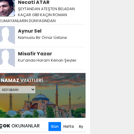
Necati ATAR
ŞEYTANDAN ATEŞTEN BELADAN
KAÇAR GİBİ KAÇIN ROMAN
KUMAYANLARIN DÜNYASINDAN
Aynur Sel
Namuslu Bir Ömür Üstüne
Misafir Yazar
Kur’anda Haram Kılınan Şeyler
NAMAZ
VAKİTLERİ
ÇOK
OKUNANLAR
Gün
Hafta
Ay