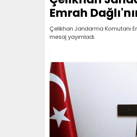
Emrah Dağlı'n
Çelikhan Jandarma Komutanı Em
mesaj yayımladı.