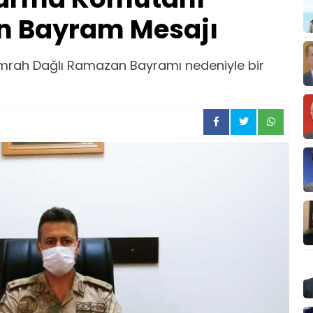
ın Bayram Mesajı
rah Dağlı Ramazan Bayramı nedeniyle bir