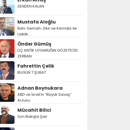
SENDEN KALAN
Mustafa Aloğlu
İlahi-Semah-Zikir ve Kemaliz ile
Laiklik….
Önder Gümüş
ÜÇ ANTİK UYGARLIĞIN GÖZETİCİSİ:
ZERBAN
Fahrettin Çelik
BUGÜN 7 ŞUBAT
Adnan Boynukara
ABD ve İsrail’in “Büyük Savaş”
Arzusu
Mücahit Bilici
Son Bakışta Şair