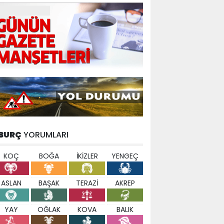
BURÇ
YORUMLARI
KOÇ
BOĞA
İKİZLER
YENGEÇ
ASLAN
BAŞAK
TERAZİ
AKREP
YAY
OĞLAK
KOVA
BALIK