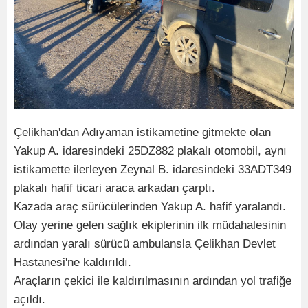
Çelikhan'dan Adıyaman istikametine gitmekte olan
Yakup A. idaresindeki 25DZ882 plakalı otomobil, aynı
istikamette ilerleyen Zeynal B. idaresindeki 33ADT349
plakalı hafif ticari araca arkadan çarptı.
Kazada araç sürücülerinden Yakup A. hafif yaralandı.
Olay yerine gelen sağlık ekiplerinin ilk müdahalesinin
ardından yaralı sürücü ambulansla Çelikhan Devlet
Hastanesi'ne kaldırıldı.
Araçların çekici ile kaldırılmasının ardından yol trafiğe
açıldı.