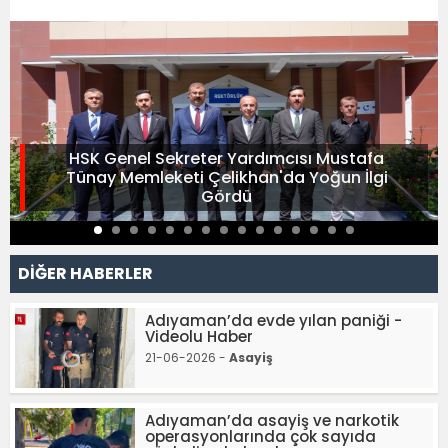
HSK Genel Sekreter Yardımcısı Mustafa
Tünay Memleketi Çelikhan'da Yoğun İlgi
Gördü
DİĞER HABERLER
Adıyaman’da evde yılan paniği -
Videolu Haber
21-06-2026 -
Asayiş
Adıyaman’da asayiş ve narkotik
operasyonlarında çok sayıda