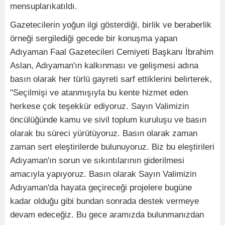
mensuplarıkatıldı.
Gazetecilerin yoğun ilgi gösterdiği, birlik ve beraberlik
örneği sergilediği gecede bir konuşma yapan
Adıyaman Faal Gazetecileri Cemiyeti Başkanı İbrahim
Aslan, Adıyaman'ın kalkınması ve gelişmesi adına
basın olarak her türlü gayreti sarf ettiklerini belirterek,
"Seçilmişi ve atanmışıyla bu kente hizmet eden
herkese çok teşekkür ediyoruz. Sayın Valimizin
öncülüğünde kamu ve sivil toplum kuruluşu ve basın
olarak bu süreci yürütüyoruz. Basın olarak zaman
zaman sert eleştirilerde bulunuyoruz. Biz bu eleştirileri
Adıyaman'ın sorun ve sıkıntılarının giderilmesi
amacıyla yapıyoruz. Basın olarak Sayın Valimizin
Adıyaman'da hayata geçireceği projelere bugüne
kadar olduğu gibi bundan sonrada destek vermeye
devam edeceğiz. Bu gece aramızda bulunmanızdan