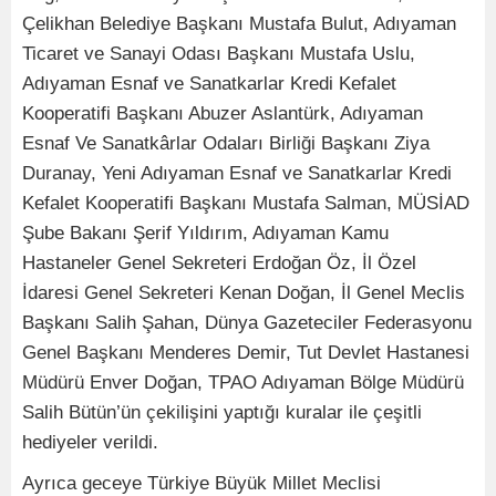
Çelikhan Belediye Başkanı Mustafa Bulut, Adıyaman
Ticaret ve Sanayi Odası Başkanı Mustafa Uslu,
Adıyaman Esnaf ve Sanatkarlar Kredi Kefalet
Kooperatifi Başkanı Abuzer Aslantürk, Adıyaman
Esnaf Ve Sanatkârlar Odaları Birliği Başkanı Ziya
Duranay, Yeni Adıyaman Esnaf ve Sanatkarlar Kredi
Kefalet Kooperatifi Başkanı Mustafa Salman, MÜSİAD
Şube Bakanı Şerif Yıldırım, Adıyaman Kamu
Hastaneler Genel Sekreteri Erdoğan Öz, İl Özel
İdaresi Genel Sekreteri Kenan Doğan, İl Genel Meclis
Başkanı Salih Şahan, Dünya Gazeteciler Federasyonu
Genel Başkanı Menderes Demir, Tut Devlet Hastanesi
Müdürü Enver Doğan,
TPAO Adıyaman Bölge Müdürü
Salih Bütün’ün çekilişini yaptığı kuralar ile çeşitli
hediyeler verildi.
Ayrıca geceye Türkiye Büyük Millet Meclisi