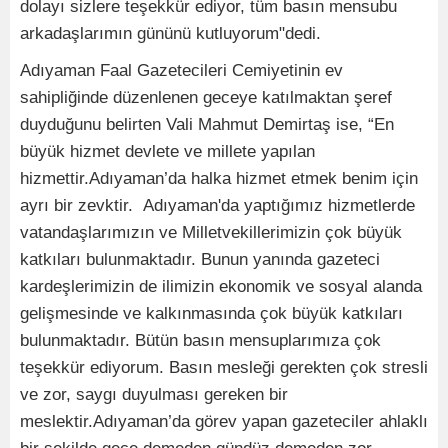
dolayı sizlere teşekkür ediyor, tüm basın mensubu
arkadaşlarımın gününü kutluyorum"dedi.
Adıyaman Faal Gazetecileri Cemiyetinin ev
sahipliğinde düzenlenen geceye katılmaktan şeref
duyduğunu belirten Vali Mahmut Demirtaş ise, “En
büyük hizmet devlete ve millete yapılan
hizmettir.Adıyaman’da halka hizmet etmek benim için
ayrı bir zevktir. Adıyaman'da yaptığımız hizmetlerde
vatandaşlarımızın ve Milletvekillerimizin çok büyük
katkıları bulunmaktadır. Bunun yanında gazeteci
kardeşlerimizin de ilimizin ekonomik ve sosyal alanda
gelişmesinde ve kalkınmasında çok büyük katkıları
bulunmaktadır. Bütün basın mensuplarımıza çok
teşekkür ediyorum. Basın mesleği gerekten çok stresli
ve zor, saygı duyulması gereken bir
meslektir.Adıyaman’da görev yapan gazeteciler ahlaklı