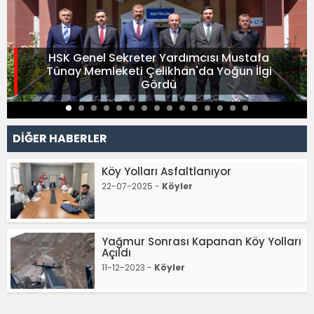
HSK Genel Sekreter Yardımcısı Mustafa
Tünay Memleketi Çelikhan'da Yoğun İlgi
Gördü
DİĞER HABERLER
Köy Yolları Asfaltlanıyor
22-07-2025 -
Köyler
Yağmur Sonrası Kapanan Köy Yolları
Açıldı
11-12-2023 -
Köyler