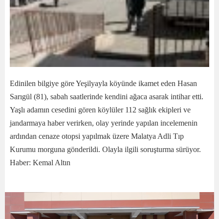
Edinilen bilgiye göre Yeşilyayla köyünde ikamet eden Hasan
Sarıgül (81), sabah saatlerinde kendini ağaca asarak intihar etti.
Yaşlı adamın cesedini gören köylüler 112 sağlık ekipleri ve
jandarmaya haber verirken, olay yerinde yapılan incelemenin
ardından cenaze otopsi yapılmak üzere Malatya Adli Tıp
Kurumu morguna gönderildi. Olayla ilgili soruşturma sürüyor.
Haber: Kemal Altın