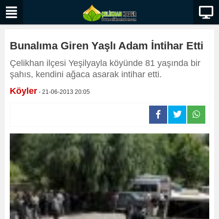
Bunalıma Giren Yaşlı Adam İntihar Etti
Çelikhan ilçesi Yeşilyayla köyünde 81 yaşında bir
şahıs, kendini ağaca asarak intihar etti.
Köyler
- 21-06-2013 20:05