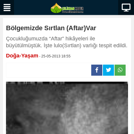
Bölgemizde Sırtlan (Aftar)Var
Çocukluğumuzda “Aftar” hikâyeleri ile
büyütülmüştük. İşte lulo(Sırtlan) varlığı tespit edildi.
Doğa-Yaşam
- 25-05-2013 18:55