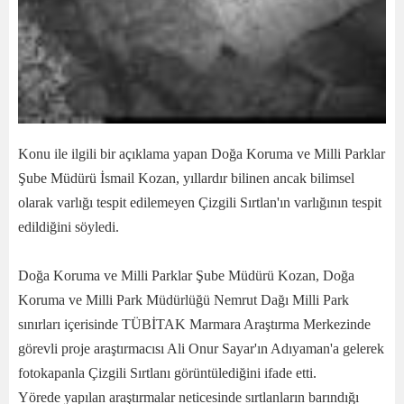
Konu ile ilgili bir açıklama yapan Doğa Koruma ve Milli Parklar
Şube Müdürü İsmail Kozan, yıllardır bilinen ancak bilimsel
olarak varlığı tespit edilemeyen Çizgili Sırtlan'ın varlığının tespit
edildiğini söyledi.
Doğa Koruma ve Milli Parklar Şube Müdürü Kozan, Doğa
Koruma ve Milli Park Müdürlüğü Nemrut Dağı Milli Park
sınırları içerisinde TÜBİTAK Marmara Araştırma Merkezinde
görevli proje araştırmacısı Ali Onur Sayar'ın Adıyaman'a gelerek
fotokapanla Çizgili Sırtlanı görüntülediğini ifade etti.
Yörede yapılan araştırmalar neticesinde sırtlanların barındığı