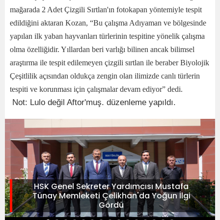
mağarada 2 Adet Çizgili Sırtlan'ın fotokapan yöntemiyle tespit
edildiğini aktaran Kozan, “Bu çalışma Adıyaman ve bölgesinde
yapılan ilk yaban hayvanları türlerinin tespitine yönelik çalışma
olma özelliğidir. Yıllardan beri varlığı bilinen ancak bilimsel
araştırma ile tespit edilemeyen çizgili sırtlan ile beraber Biyolojik
Çeşitlilik açısından oldukça zengin olan ilimizde canlı türlerin
tespiti ve korunması için çalışmalar devam ediyor” dedi.
Not: Lulo değil Aftor'muş. düzenleme yapıldı.
HSK Genel Sekreter Yardımcısı Mustafa
Tünay Memleketi Çelikhan'da Yoğun İlgi
Gördü