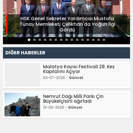
HSK Genel Sekreter Yardımcısı Mustafa
Tünay Memleketi Çelikhan'da Yoğun İlgi
Gördü
DİĞER HABERLER
Malatya Kayısı Festivali 28. Kez
Kapılarını Açıyor
03-07-2026 -
Güncel
Nemrut Dağı Milli Parkı Çin
Büyükelçisini ağırladı
13-06-2026 -
Güncel