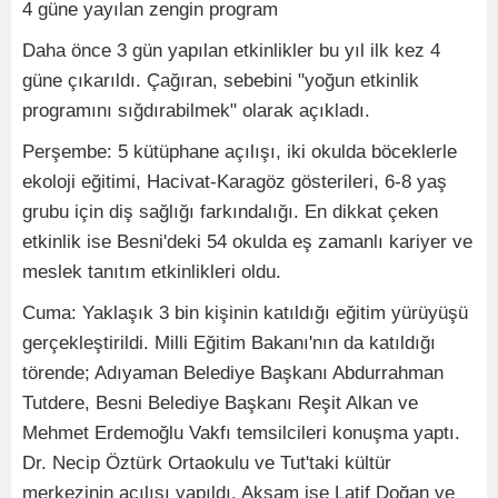
4 güne yayılan zengin program
Daha önce 3 gün yapılan etkinlikler bu yıl ilk kez 4
güne çıkarıldı. Çağıran, sebebini "yoğun etkinlik
programını sığdırabilmek" olarak açıkladı.
Perşembe: 5 kütüphane açılışı, iki okulda böceklerle
ekoloji eğitimi, Hacivat-Karagöz gösterileri, 6-8 yaş
grubu için diş sağlığı farkındalığı. En dikkat çeken
etkinlik ise Besni'deki 54 okulda eş zamanlı kariyer ve
meslek tanıtım etkinlikleri oldu.
Cuma: Yaklaşık 3 bin kişinin katıldığı eğitim yürüyüşü
gerçekleştirildi. Milli Eğitim Bakanı'nın da katıldığı
törende; Adıyaman Belediye Başkanı Abdurrahman
Tutdere, Besni Belediye Başkanı Reşit Alkan ve
Mehmet Erdemoğlu Vakfı temsilcileri konuşma yaptı.
Dr. Necip Öztürk Ortaokulu ve Tut'taki kültür
merkezinin açılışı yapıldı. Akşam ise Latif Doğan ve