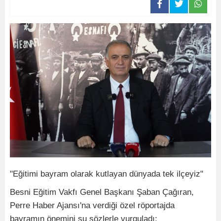
"Eğitimi bayram olarak kutlayan dünyada tek ilçeyiz"
Besni Eğitim Vakfı Genel Başkanı Şaban Çağıran,
Perre Haber Ajansı'na verdiği özel röportajda
bayramın önemini şu sözlerle vurguladı: