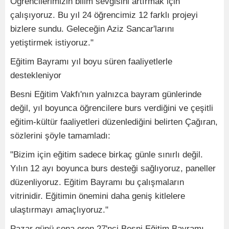
Öğrencilerimizin bilim sevgisini artırmak için
çalışıyoruz. Bu yıl 24 öğrencimiz 12 farklı projeyi
bizlere sundu. Geleceğin Aziz Sancar'larını
yetiştirmek istiyoruz."
Eğitim Bayramı yıl boyu süren faaliyetlerle
destekleniyor
Besni Eğitim Vakfı'nın yalnızca bayram günlerinde
değil, yıl boyunca öğrencilere burs verdiğini ve çeşitli
eğitim-kültür faaliyetleri düzenlediğini belirten Çağıran,
sözlerini şöyle tamamladı:
"Bizim için eğitim sadece birkaç günle sınırlı değil.
Yılın 12 ayı boyunca burs desteği sağlıyoruz, paneller
düzenliyoruz. Eğitim Bayramı bu çalışmaların
vitrinidir. Eğitimin önemini daha geniş kitlelere
ulaştırmayı amaçlıyoruz."
Pazar günü sona eren 27'nci Besni Eğitim Bayramı,