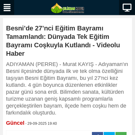
Besni’de 27’nci Eğitim Bayramı
Tamamlandı: Dünyada Tek Eğitim
Bayramı Coşkuyla Kutlandı - Videolu
Haber
ADIYAMAN (PERRE) - Murat KAYIŞ - Adıyaman'ın
Besni ilçesinde dünyada ilk ve tek olma özelliğini
taşıyan Besni Eğitim Bayramı, bu yıl 27'nci kez
kutlandı. 4 gün boyunca düzenlenen etkinlikler
pazar günü sona erdi. Bilimden sanata, kültürden
turizme uzanan geniş kapsamlı programlarla
gerçekleştirilen bayram, ilçede hem coşku hem de
farkındalık oluşturdu.
Güncel
- 29-09-2025 19:40