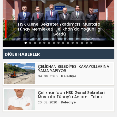
HSK Genel Sekreter Yardımcısı Mustafa
Tünay Memleketi Çelikhan'da Yoğun İlgi
Gördü
DİĞER HABERLER
ÇELİKHAN BELEDİYESİ KARAYOLLARINA
YAMA YAPIYOR
04-06-2026 -
Belediye
Çelikhan’dan HSK Genel Sekreteri
Mustafa Tünay’a Anlamlı Tebrik
26-02-2026 -
Belediye