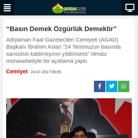
“Basın Demek Özgürlük Demektir”
Adıyaman Faal Gazetecileri Cemiyeti (AGAD)
Başkanı İbrahim Aslan "24 Temmuzun basında
sansürün kaldırılışının yıldönümü" olması
münasebetiyle bir açıklama yaptı.
Cemiyet
- 24-07-2017 09:05