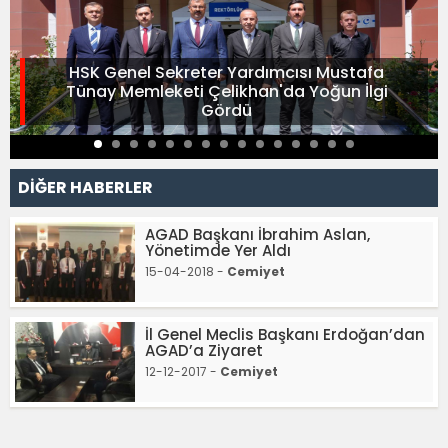
HSK Genel Sekreter Yardımcısı Mustafa
Tünay Memleketi Çelikhan'da Yoğun İlgi
Gördü
DİĞER HABERLER
AGAD Başkanı İbrahim Aslan,
Yönetimde Yer Aldı
15-04-2018 -
Cemiyet
İl Genel Meclis Başkanı Erdoğan’dan
AGAD’a Ziyaret
12-12-2017 -
Cemiyet