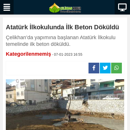
Atatürk İlkokulunda İlk Beton Döküldü
Çelikhan’da yapımına başlanan Atatürk İlkokulu
temelinde ilk beton döküldü.
Kategorilenmemiş
- 07-01-2023 16:55