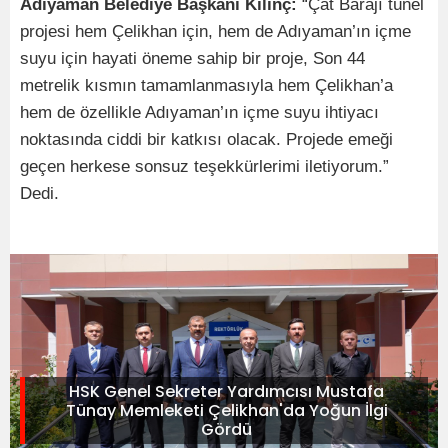
Adıyaman Belediye Başkanı Kılınç:
“Çat Barajı tünel
projesi hem Çelikhan için, hem de Adıyaman’ın içme
suyu için hayati öneme sahip bir proje, Son 44
metrelik kısmın tamamlanmasıyla hem Çelikhan’a
hem de özellikle Adıyaman’ın içme suyu ihtiyacı
noktasında ciddi bir katkısı olacak. Projede emeği
geçen herkese sonsuz teşekkürlerimi iletiyorum.”
Dedi.
HSK Genel Sekreter Yardımcısı Mustafa
Tünay Memleketi Çelikhan'da Yoğun İlgi
Gördü