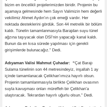
bizim en öncelikli projelerimizden biridir. Projenin bu
aşamaya gelmesinde hem Sayın Valimizin hem değerli
vekilimiz Ahmet Aydın’ın çok emeği vardır. Her
noktada desteklerini gördük. Son 44 metrelik bir bölüm
kaldı. Tünelin tamamlanmasıyla Barajdan suyu tünel
ağzına taşıyacak olan DSİ’nin yapacağı kanal kaldı.
Bunun da en kısa sürede yapılması için gerekli
girişimlerde bulunacağız.” Dedi.
Adıyaman Valisi Mahmut Çuhadar: “
Çat Barajı
Sulama tünelinin son 44 metresindeyiz, inşallah 1 ay
içinde tamamlanacak Çelikhan’ımıza hayırlı olsun.
Projenin tamamlanmasıyla birlikte Çelikhan ovasının
suyla kavuşması onları müreffeh bir Çelikhan’a
ulaştıracak. Tekrardan hayırlı uğurlu olsun.” Dedi.