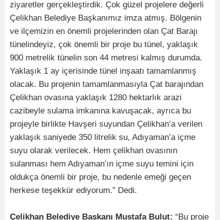
ziyaretler gerçekleştirdik. Çok güzel projelere değerli
Çelikhan Belediye Başkanımız imza atmış. Bölgenin
ve ilçemizin en önemli projelerinden olan Çat Barajı
tünelindeyiz, çok önemli bir proje bu tünel, yaklaşık
900 metrelik tünelin son 44 metresi kalmış durumda.
Yaklaşık 1 ay içerisinde tünel inşaatı tamamlanmış
olacak. Bu projenin tamamlanmasıyla Çat barajından
Çelikhan ovasına yaklaşık 1280 hektarlık arazi
cazibeyle sulama imkanına kavuşacak, ayrıca bu
projeyle birlikte Havşeri suyundan Çelikhan’a verilen
yaklaşık saniyede 350 litrelik su, Adıyaman’a içme
suyu olarak verilecek. Hem çelikhan ovasının
sulanması hem Adıyaman’ın içme suyu temini için
oldukça önemli bir proje, bu nedenle emeği geçen
herkese teşekkür ediyorum.” Dedi.
Çelikhan Belediye Başkanı Mustafa Bulut:
“Bu proje