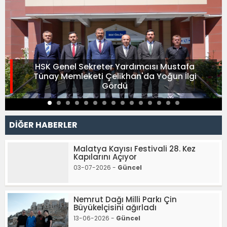
HSK Genel Sekreter Yardımcısı Mustafa
Tünay Memleketi Çelikhan'da Yoğun İlgi
Gördü
DİĞER HABERLER
Malatya Kayısı Festivali 28. Kez
Kapılarını Açıyor
03-07-2026 -
Güncel
Nemrut Dağı Milli Parkı Çin
Büyükelçisini ağırladı
13-06-2026 -
Güncel