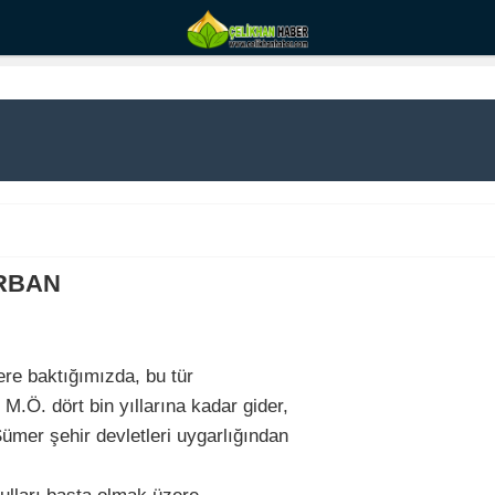
ERBAN
lere baktığımızda, bu tür
.Ö. dört bin yıllarına kadar gider,
Sümer şehir devletleri uygarlığından