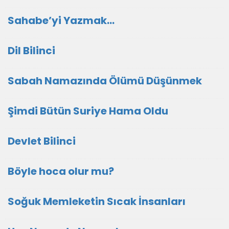
Sahabe’yi Yazmak…
Dil Bilinci
Sabah Namazında Ölümü Düşünmek
Şimdi Bütün Suriye Hama Oldu
Devlet Bilinci
Böyle hoca olur mu?
Soğuk Memleketin Sıcak İnsanları