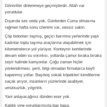
Görevliler dinlenmeye geçmişlerdir. Allah var
yoruldular.
Dışarıda ses seda yok. Günlerden Cuma olmasına
rağmen hafta sonu izlenimi var, sessiz sakin.
Çöp bidonları taşmış, geçici barınma yerlerinde yaşlı
kadınlar toplu taşıma araçlarına ulaşabilmek için
kilometrelerce yol yürüyor. Konteynır kentlerinde
devam eden su sıkıntısı, yollarda çamur bıraka bıraka
seyir halinde kamyonlar. Çoğu zaman hiçbir
yönlendirmesi, şerit, bilgi olmadan firmalarca keyfi
kapanmış yollar. Başıboş sokak köpekleri kendilerine
saçak arıyor, insanların yüzlerinde asabiyet,
umutsuzluk, yılgınlık.
Yani anlayacağınız dünden eser yok.
Kaldık yine sorunlarımızla baş başa.