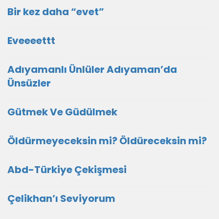
Bir kez daha “evet”
Eveeeettt
Adıyamanlı Ünlüler Adıyaman’da
Ünsüzler
Gütmek Ve Güdülmek
Öldürmeyeceksin mi? Öldüreceksin mi?
Abd-Türkiye Çekişmesi
Çelikhan’ı Seviyorum