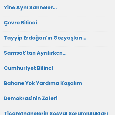
Yine Aynı Sahneler…
Çevre Bilinci
Tayyip Erdoğan’ın Gözyaşları…
Samsat’tan Ayrılırken…
Cumhuriyet Bilinci
Bahane Yok Yardıma Koşalım
Demokrasinin Zaferi
Ticarethanelerin Sosyal Sorumlulukları