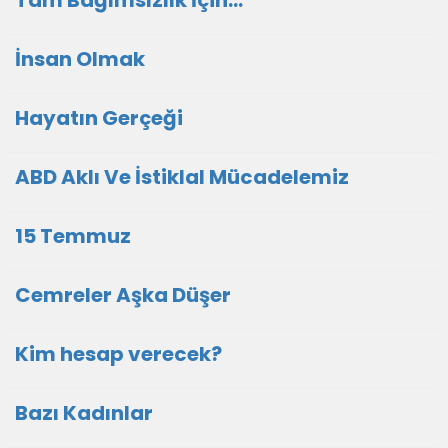
Tam Bağımsızlık İçin…
İnsan Olmak
Hayatın Gerçeği
ABD Aklı Ve İstiklal Mücadelemiz
15 Temmuz
Cemreler Aşka Düşer
Kim hesap verecek?
Bazı Kadınlar