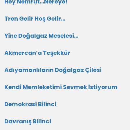
Hey Nemrut...Nereye!
Tren Gelir Hoş Gelir…
Yine Doğalgaz Meselesi…
Akmercan’a Teşekkür
Adıyamanlıların Doğalgaz Çilesi
Kendi Memleketimi Sevmek İstiyorum
Demokrasi Bilinci
Davranış Bilinci