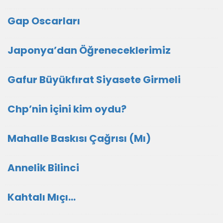
Gap Oscarları
Japonya’dan Öğreneceklerimiz
Gafur Büyükfırat Siyasete Girmeli
Chp’nin içini kim oydu?
Mahalle Baskısı Çağrısı (Mı)
Annelik Bilinci
Kahtalı Mıçı…