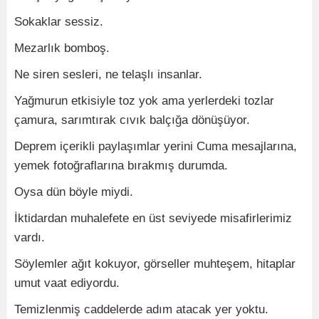
Sokaklar sessiz.
Mezarlık bomboş.
Ne siren sesleri, ne telaşlı insanlar.
Yağmurun etkisiyle toz yok ama yerlerdeki tozlar
çamura, sarımtırak cıvık balçığa dönüşüyor.
Deprem içerikli paylaşımlar yerini Cuma mesajlarına,
yemek fotoğraflarına bırakmış durumda.
Oysa dün böyle miydi.
İktidardan muhalefete en üst seviyede misafirlerimiz
vardı.
Söylemler ağıt kokuyor, görseller muhteşem, hitaplar
umut vaat ediyordu.
Temizlenmiş caddelerde adım atacak yer yoktu.